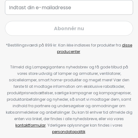
Abonnér nu
*Bestillingsværdi på 899 kr. Kan ikke indløses for produkter fra
disse
producenter
.
Tilmeld dig Lampegigantens nyhedsbrev og få gode tilbud på
vores store udvalg af lamper og armaturer, ventilatorer,
solcellelamper, smart home-produkter og meget mere! Vær den
første til at modtage information om eksklusive rabatkoder,
produktprisnedsættelser, særlige kampagner og kampagnepriser,
produktanbefalinger og nyheder, så snart vi modtager dem, samt
indhold fra partnere og undersøgelser og anmodninger om
købsanmeldelser og anbefalinger. Du kan til enhver tid afmelde dig
enten via linket, der findes i alle nyhedsbreve, eller via vores
kontaktformular
. Yderligere oplysninger kan findes i vores
persondatapolitik
.