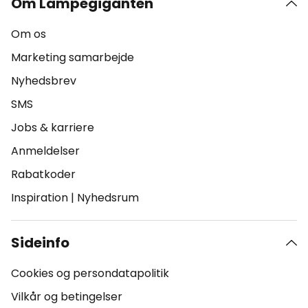
Om Lampegiganten
Om os
Marketing samarbejde
Nyhedsbrev
SMS
Jobs & karriere
Anmeldelser
Rabatkoder
Inspiration
|
Nyhedsrum
Sideinfo
Cookies og persondatapolitik
Vilkår og betingelser