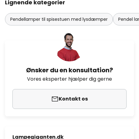
Lignende kategorier
Pendellamper til spisestuen med lysdæmper
Pendel la
Ønsker du en konsultation?
Vores eksperter hjælper dig gerne
Kontakt os
Lampegiganten.dk