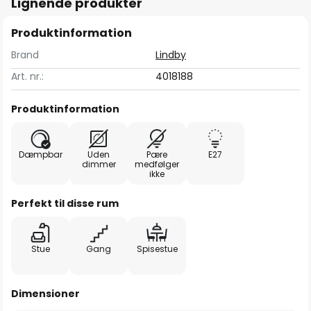
Lignende produkter
Produktinformation
Brand
Lindby
Art. nr.:
4018188
Produktinformation
Dæmpbar
Uden
Pære
E27
dimmer
medfølger
ikke
Perfekt til disse rum
Stue
Gang
Spisestue
Dimensioner