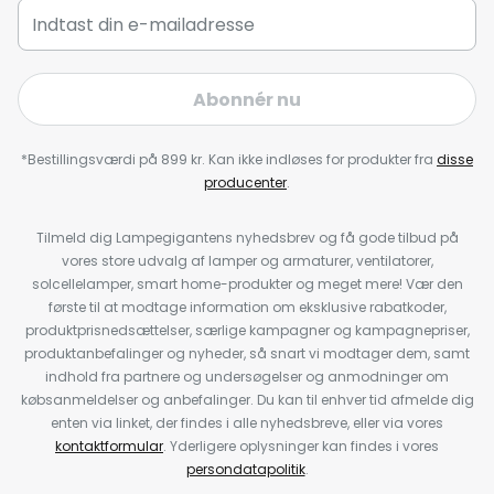
Abonnér nu
*Bestillingsværdi på 899 kr. Kan ikke indløses for produkter fra
disse
producenter
.
Tilmeld dig Lampegigantens nyhedsbrev og få gode tilbud på
vores store udvalg af lamper og armaturer, ventilatorer,
solcellelamper, smart home-produkter og meget mere! Vær den
første til at modtage information om eksklusive rabatkoder,
produktprisnedsættelser, særlige kampagner og kampagnepriser,
produktanbefalinger og nyheder, så snart vi modtager dem, samt
indhold fra partnere og undersøgelser og anmodninger om
købsanmeldelser og anbefalinger. Du kan til enhver tid afmelde dig
enten via linket, der findes i alle nyhedsbreve, eller via vores
kontaktformular
. Yderligere oplysninger kan findes i vores
persondatapolitik
.