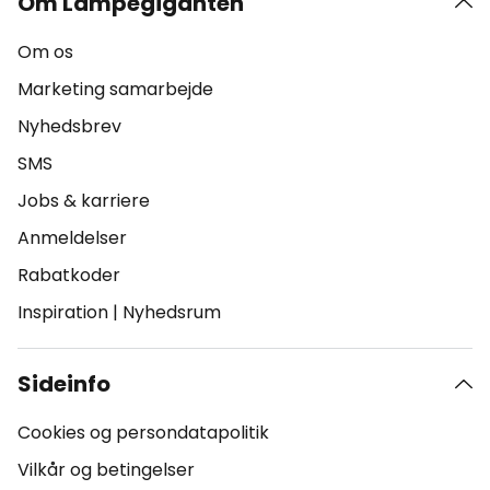
Om Lampegiganten
Om os
Marketing samarbejde
Nyhedsbrev
SMS
Jobs & karriere
Anmeldelser
Rabatkoder
Inspiration
|
Nyhedsrum
Sideinfo
Cookies og persondatapolitik
Vilkår og betingelser