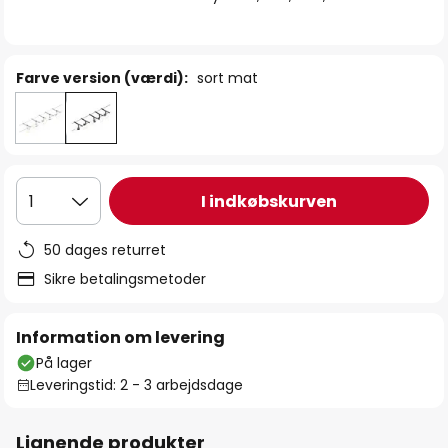
Farve version (værdi):
sort mat
I indkøbskurven
1
50 dages returret
Sikre betalingsmetoder
Information om levering
På lager
Leveringstid: 2 - 3 arbejdsdage
Lignende produkter