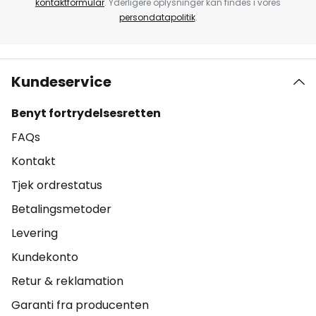
kontaktformular
. Yderligere oplysninger kan findes i vores
persondatapolitik
.
Kundeservice
Benyt fortrydelsesretten
FAQs
Kontakt
Tjek ordrestatus
Betalingsmetoder
Levering
Kundekonto
Retur & reklamation
Garanti fra producenten