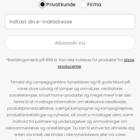
Privatkunde
Firma
Abonnér nu
*Bestillingsværdi på 899 kr. Kan ikke indløses for produkter fra
disse
producenter
.
Tilmeld dig Lampegigantens nyhedsbrev og få gode tilbud på
vores store udvalg af lamper og armaturer, ventilatorer,
solcellelamper, smart home-produkter og meget mere! Vær den
første til at modtage information om eksklusive rabatkoder,
produktprisnedsættelser, særlige kampagner og kampagnepriser,
produktanbefalinger og nyheder, så snart vi modtager dem, samt
indhold fra partnere og undersøgelser og anmodninger om
købsanmeldelser og anbefalinger. Du kan til enhver tid afmelde dig
enten via linket, der findes i alle nyhedsbreve, eller via vores