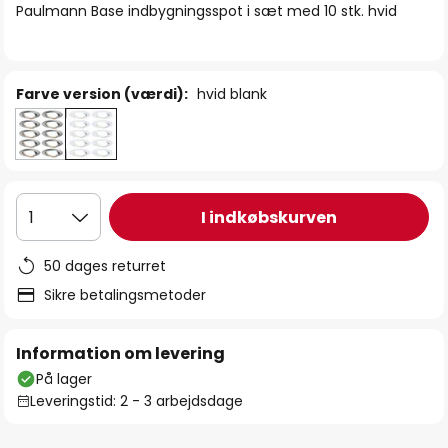
Paulmann Base indbygningsspot i sæt med 10 stk. hvid
Farve version (værdi):
hvid blank
I indkøbskurven
1
50 dages returret
Sikre betalingsmetoder
Information om levering
På lager
Leveringstid: 2 - 3 arbejdsdage