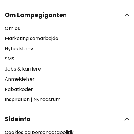
Om Lampegiganten
Om os
Marketing samarbejde
Nyhedsbrev
SMS
Jobs & karriere
Anmeldelser
Rabatkoder
Inspiration
|
Nyhedsrum
Sideinfo
Cookies og persondatapolitik