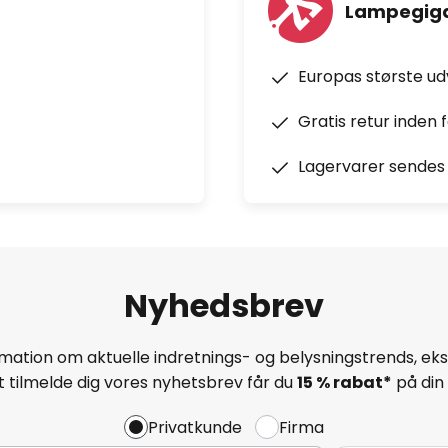
Lampegiga
Europas største u
Gratis retur inden 
Lagervarer sendes 
Nyhedsbrev
mation om aktuelle indretnings- og belysningstrends, eksk
 tilmelde dig vores nyhetsbrev får du
15 % rabat*
på din 
Privatkunde
Firma