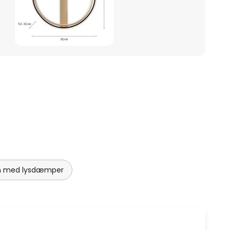
uen med lysdæmper