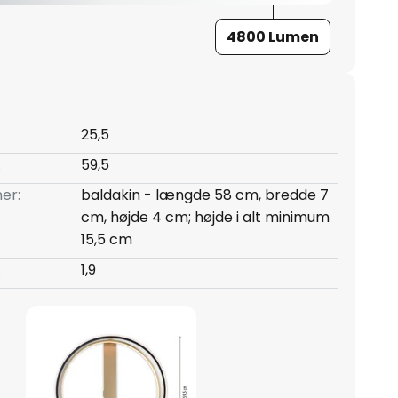
4800 Lumen
25,5
:
59,5
er:
baldakin - længde 58 cm, bredde 7
cm, højde 4 cm; højde i alt minimum
15,5 cm
:
1,9