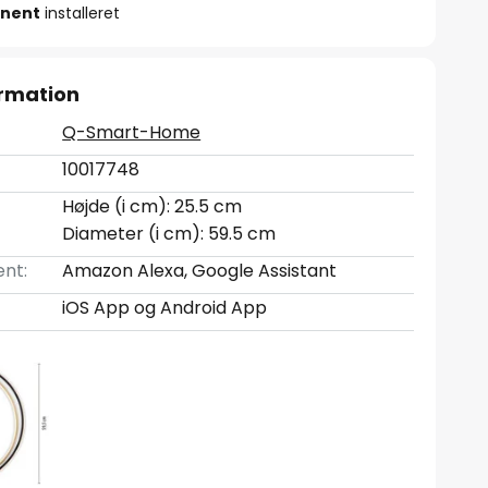
nent
installeret
rmation
Q-Smart-Home
10017748
Højde (i cm): 25.5 cm
Diameter (i cm): 59.5 cm
nt:
Amazon Alexa, Google Assistant
iOS App og Android App