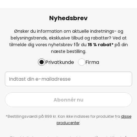
Nyhedsbrev
Ønsker du information om aktuelle indretnings- og
belysningstrends, eksklusive tilbud og rabatter? Ved at
tilmelde dig vores nyhetsbrev får du
15 % rabat*
på din
næste bestilling.
Privatkunde
Firma
Abonnér nu
*Bestillingsværdi på 899 kr. Kan ikke indløses for produkter fra
disse
producenter
.