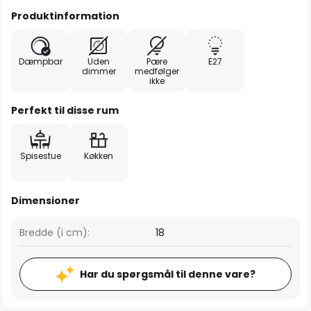
Produktinformation
Dæmpbar
Uden
Pære
E27
dimmer
medfølger
ikke
Perfekt til disse rum
Spisestue
Køkken
Dimensioner
Bredde (i cm):
18
Har du spørgsmål til denne vare?