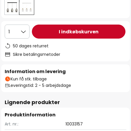
I indkøbskurven
1
50 dages returret
Sikre betalingsmetoder
Information om levering
Kun få stk. tilbage
Leveringstid: 2 - 5 arbejdsdage
Lignende produkter
Produktinformation
Art. nr.:
10033157