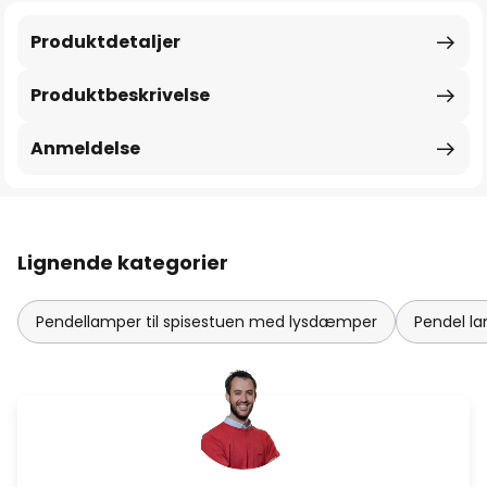
Produktdetaljer
Produktbeskrivelse
Anmeldelse
Lignende kategorier
Pendellamper til spisestuen med lysdæmper
Pendel l