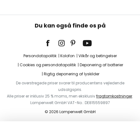
Du kan også finde os på
Persondatapolitik
Kolofon
Vilkår og betingelser
Cookies og persondatapolitik
Deponering af batterier
Rigtig deponering af lyskilder
De overstregede priser svarer til producentens vejledende
udsalgspris.
Alle priser er inklusiv 25 % moms, men eksklusiv
fragtomkostninger
.
Lampenwelt GmbH VAT-No.: DE815559897
© 2026 Lampenwelt GmbH
I indkøbskurven