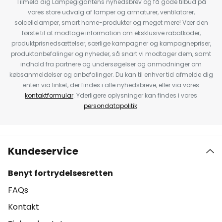
Tilmeld dig Lampegigantens nyhedsbrev og få gode tilbud på
vores store udvalg af lamper og armaturer, ventilatorer,
solcellelamper, smart home-produkter og meget mere! Vær den
første til at modtage information om eksklusive rabatkoder,
produktprisnedsættelser, særlige kampagner og kampagnepriser,
produktanbefalinger og nyheder, så snart vi modtager dem, samt
indhold fra partnere og undersøgelser og anmodninger om
købsanmeldelser og anbefalinger. Du kan til enhver tid afmelde dig
enten via linket, der findes i alle nyhedsbreve, eller via vores
kontaktformular
. Yderligere oplysninger kan findes i vores
persondatapolitik
.
Kundeservice
Benyt fortrydelsesretten
FAQs
Kontakt