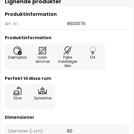
Lignende produkter
Produktinformation
Art. nr.:
8603076
Produktinformation
Dæmpbar
Uden
Pære
E14
dimmer
medfølger
ikke
Perfekt til disse rum
Stue
Spisestue
Dimensioner
Diameter (i cm):
60