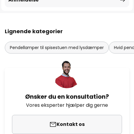
Lignende kategorier
Pendellamper til spisestuen med lysdæmper
Hvid pen
Ønsker du en konsultation?
Vores eksperter hjælper dig gerne
Kontakt os