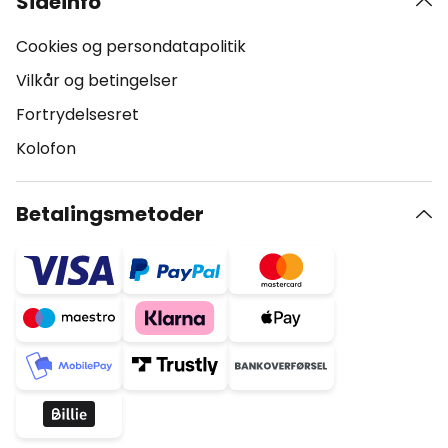
Sideinfo
Cookies og persondatapolitik
Vilkår og betingelser
Fortrydelsesret
Kolofon
Betalingsmetoder