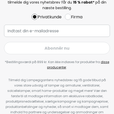
tilmelde dig vores nyhetsbrev får du
15 % rabat*
på din
næste bestilling.
Privatkunde
Firma
Abonnér nu
*Bestillingsværdi på 899 kr. Kan ikke indløses for produkter fra
disse
producenter
.
Tilmeld dig Lampegigantens nyhedsbrev og få gode tilbud på
vores store udvalg af lamper og armaturer, ventilatorer,
solcellelamper, smart home-produkter og meget mere! Vær den
første til at modtage information om eksklusive rabatkoder,
produktprisnedsættelser, særlige kampagner og kampagnepriser,
produktanbefalinger og nyheder, så snart vi modtager dem, samt
indhold fra partnere og undersøgelser og anmodninger om