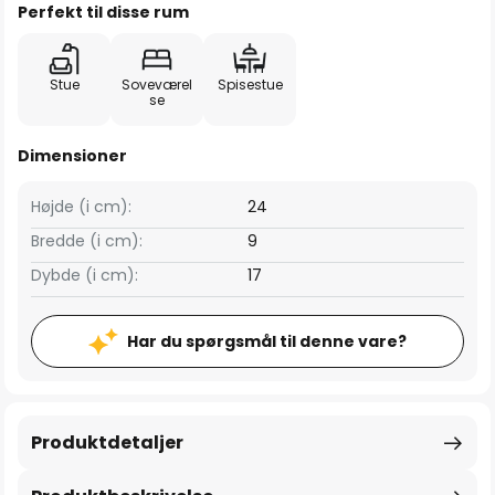
Perfekt til disse rum
Stue
Soveværel
Spisestue
se
Dimensioner
Højde (i cm):
24
Bredde (i cm):
9
Dybde (i cm):
17
Har du spørgsmål til denne vare?
Produktdetaljer