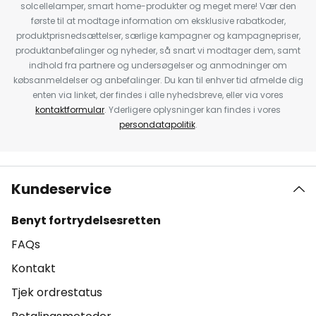
solcellelamper, smart home-produkter og meget mere! Vær den
første til at modtage information om eksklusive rabatkoder,
produktprisnedsættelser, særlige kampagner og kampagnepriser,
produktanbefalinger og nyheder, så snart vi modtager dem, samt
indhold fra partnere og undersøgelser og anmodninger om
købsanmeldelser og anbefalinger. Du kan til enhver tid afmelde dig
enten via linket, der findes i alle nyhedsbreve, eller via vores
kontaktformular
. Yderligere oplysninger kan findes i vores
persondatapolitik
.
Kundeservice
Benyt fortrydelsesretten
FAQs
Kontakt
Tjek ordrestatus