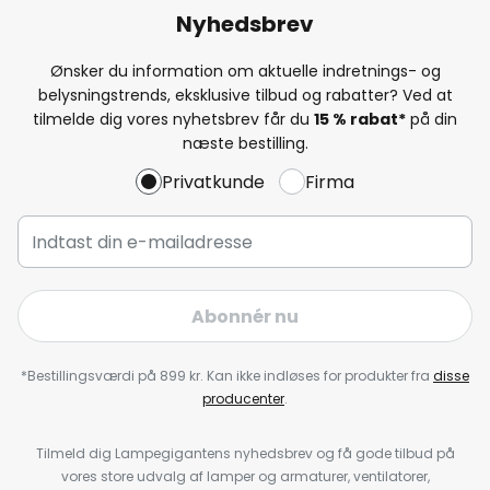
Nyhedsbrev
Ønsker du information om aktuelle indretnings- og
belysningstrends, eksklusive tilbud og rabatter? Ved at
tilmelde dig vores nyhetsbrev får du
15 % rabat*
på din
næste bestilling.
Privatkunde
Firma
Abonnér nu
*Bestillingsværdi på 899 kr. Kan ikke indløses for produkter fra
disse
producenter
.
Tilmeld dig Lampegigantens nyhedsbrev og få gode tilbud på
vores store udvalg af lamper og armaturer, ventilatorer,