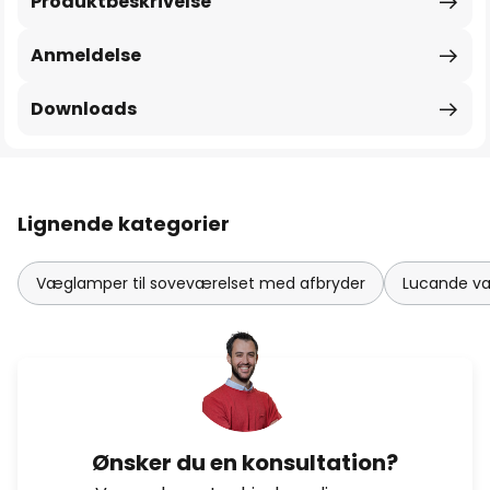
Produktbeskrivelse
Anmeldelse
Downloads
Lignende kategorier
Væglamper til soveværelset med afbryder
Lucande v
Ønsker du en konsultation?