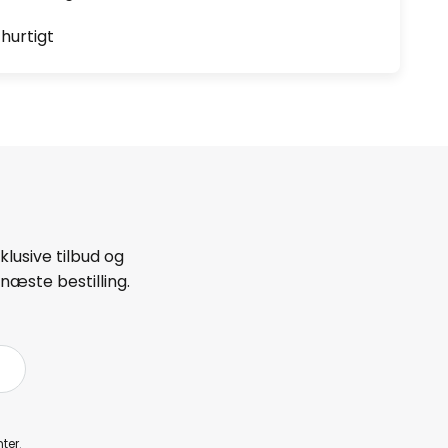
hurtigt
lusive tilbud og
næste bestilling.
ter
.