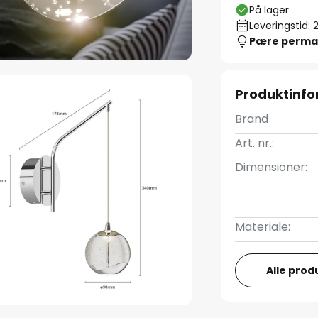
På lager
Leveringstid: 
Pære perma
Produktinfo
Brand
Art. nr.:
Dimensioner:
Materiale:
Alle prod