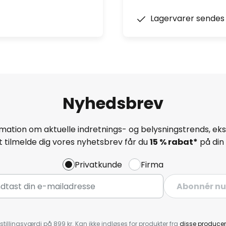
Lagervarer sendes 
Nyhedsbrev
mation om aktuelle indretnings- og belysningstrends, eksk
 tilmelde dig vores nyhetsbrev får du
15 % rabat*
på din 
Privatkunde
Firma
Abonnér nu
stillingsværdi på 899 kr. Kan ikke indløses for produkter fra
disse producen