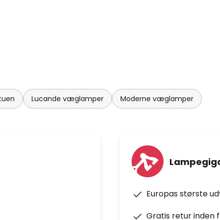
stuen
Lucande væglamper
Moderne væglamper
Lampegiga
Europas største u
Gratis retur inden 