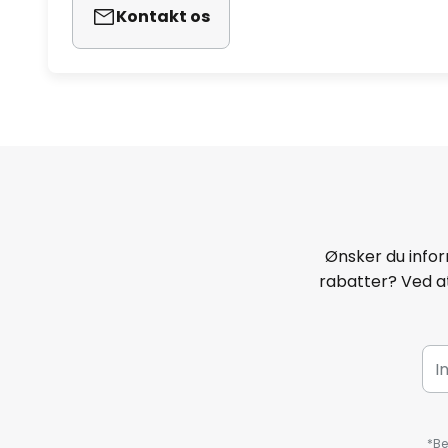
Kontakt os
Ønsker du infor
rabatter? Ved at
*Be