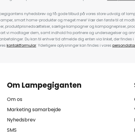
pegigantens nyhedsbrev og få gode tilbud på vores store udvalg af lamp
llelamper, smart home-produkter og meget mere! Vær den første til at mo
der, produktprisnedsættelser, særlige kampagner og kampagnepriser, pro
nart vi modtager dem, samt indhold fra partnere og undersøgelser og 
efalinger. Du kan til enhver tid afmelde dig enten via linket, der findes i 
ores
kontaktformular
. Yderligere oplysninger kan findes i vores
persondatap
Om Lampegiganten
Om os
Marketing samarbejde
Nyhedsbrev
SMS