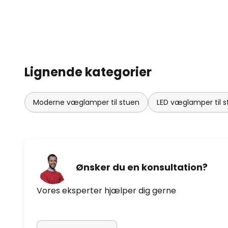
Lignende kategorier
Moderne væglamper til stuen
LED væglamper til 
Ønsker du en konsultation?
Vores eksperter hjælper dig gerne