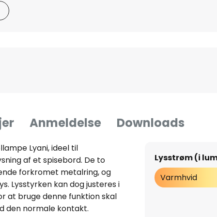
jer
Anmeldelse
Downloads
ampe Lyani, ideel til
Lysstrøm (i lu
lysning af et spisebord. De to
ende forkromet metalring, og
Varmhvid
. Lysstyrken kan dog justeres i
For at bruge denne funktion skal
d den normale kontakt.