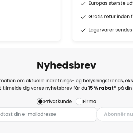
Europas største u
Gratis retur inden 
Lagervarer sendes 
Nyhedsbrev
mation om aktuelle indretnings- og belysningstrends, eksk
 tilmelde dig vores nyhetsbrev får du
15 % rabat*
på din 
Privatkunde
Firma
Abonnér nu