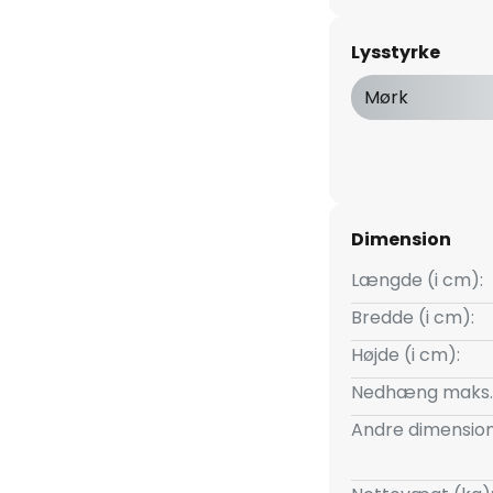
Lysstyrke
Mørk
Dimension
Længde (i cm):
Bredde (i cm):
Højde (i cm):
Nedhæng maks.
Andre dimension