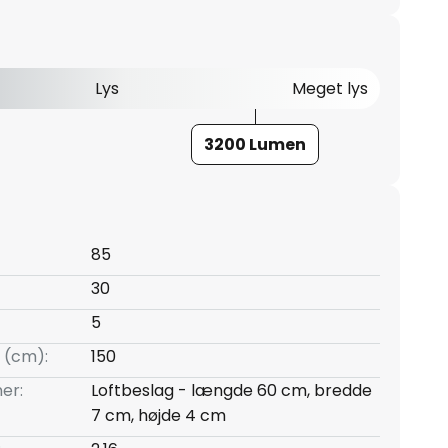
Lys
Meget lys
3200 Lumen
85
30
5
 (cm):
150
er:
Loftbeslag - længde 60 cm, bredde
7 cm, højde 4 cm