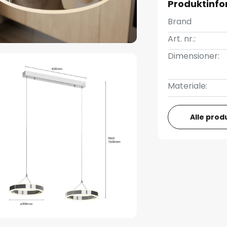
Produktinfo
Brand
Art. nr.:
Dimensioner:
Materiale:
Alle prod