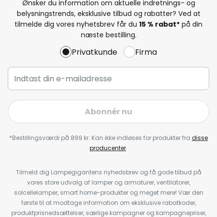
Ønsker du information om aktuelle indretnings- og
belysningstrends, eksklusive tilbud og rabatter? Ved at
tilmelde dig vores nyhetsbrev får du
15 % rabat*
på din
næste bestilling.
Privatkunde
Firma
Abonnér nu
*Bestillingsværdi på 899 kr. Kan ikke indløses for produkter fra
disse
producenter
.
Tilmeld dig Lampegigantens nyhedsbrev og få gode tilbud på
vores store udvalg af lamper og armaturer, ventilatorer,
solcellelamper, smart home-produkter og meget mere! Vær den
første til at modtage information om eksklusive rabatkoder,
produktprisnedsættelser, særlige kampagner og kampagnepriser,