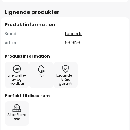
Lignende produkter
Produktinformation
Brand
Lucande
Art. nr.:
9619126
Produktinformation
Energieffek
IP54
Lucande -
tiv og
5 års
holdbar
garanti
Perfekt til disse rum
Altan/terra
sse