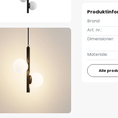
Produktinfo
Brand
Art. nr.:
Dimensioner:
Materiale:
Alle prod