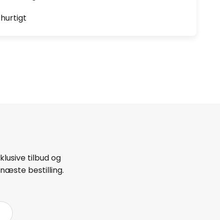
hurtigt
lusive tilbud og
næste bestilling.