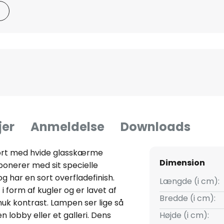
jer
Anmeldelse
Downloads
ort med hvide glasskærme
Dimension
nerer med sit specielle
g har en sort overfladefinish.
Længde (i cm):
form af kugler og er lavet af
Bredde (i cm):
uk kontrast. Lampen ser lige så
n lobby eller et galleri. Dens
Højde (i cm):