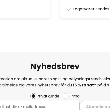
Lagervarer sendes 
Nyhedsbrev
mation om aktuelle indretnings- og belysningstrends, eksk
 tilmelde dig vores nyhetsbrev får du
15 % rabat*
på din 
Privatkunde
Firma
Abonnér nu