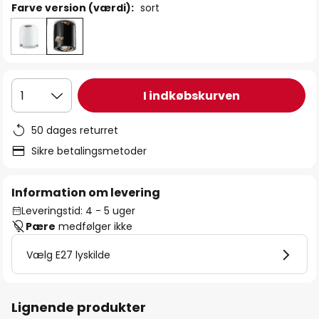
Farve version (værdi):
sort
I indkøbskurven
1
50 dages returret
Sikre betalingsmetoder
Information om levering
Leveringstid: 4 - 5 uger
Pære
medfølger ikke
Vælg E27 lyskilde
Lignende produkter