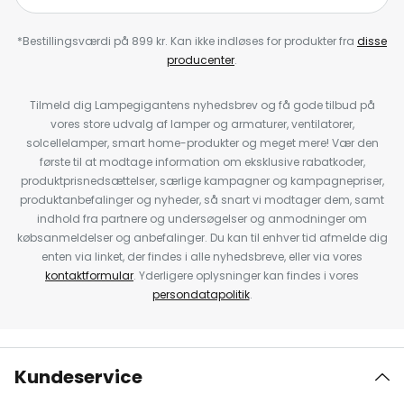
*Bestillingsværdi på 899 kr. Kan ikke indløses for produkter fra
disse
producenter
.
Tilmeld dig Lampegigantens nyhedsbrev og få gode tilbud på
vores store udvalg af lamper og armaturer, ventilatorer,
solcellelamper, smart home-produkter og meget mere! Vær den
første til at modtage information om eksklusive rabatkoder,
produktprisnedsættelser, særlige kampagner og kampagnepriser,
produktanbefalinger og nyheder, så snart vi modtager dem, samt
indhold fra partnere og undersøgelser og anmodninger om
købsanmeldelser og anbefalinger. Du kan til enhver tid afmelde dig
enten via linket, der findes i alle nyhedsbreve, eller via vores
kontaktformular
. Yderligere oplysninger kan findes i vores
persondatapolitik
.
Kundeservice