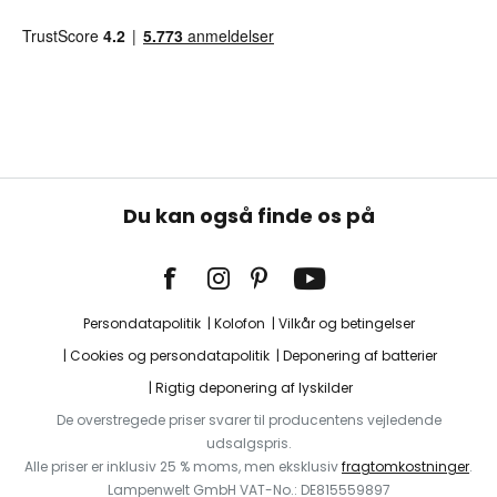
Du kan også finde os på
Persondatapolitik
Kolofon
Vilkår og betingelser
Cookies og persondatapolitik
Deponering af batterier
Rigtig deponering af lyskilder
De overstregede priser svarer til producentens vejledende
udsalgspris.
Alle priser er inklusiv 25 % moms, men eksklusiv
fragtomkostninger
.
Lampenwelt GmbH VAT-No.: DE815559897