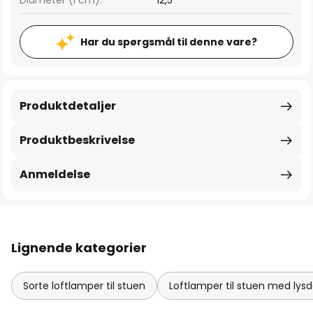
Diameter (i cm):
12,5
Har du spørgsmål til denne vare?
Produktdetaljer
Produktbeskrivelse
Anmeldelse
Lignende kategorier
Sorte loftlamper til stuen
Loftlamper til stuen med ly