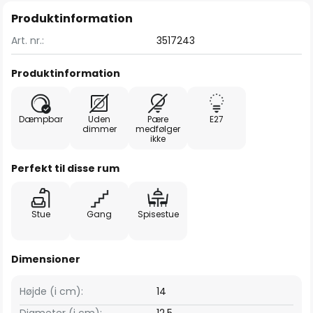
Produktinformation
Art. nr.:
3517243
Produktinformation
Dæmpbar
Uden
Pære
E27
dimmer
medfølger
ikke
Perfekt til disse rum
Stue
Gang
Spisestue
Dimensioner
Højde (i cm):
14