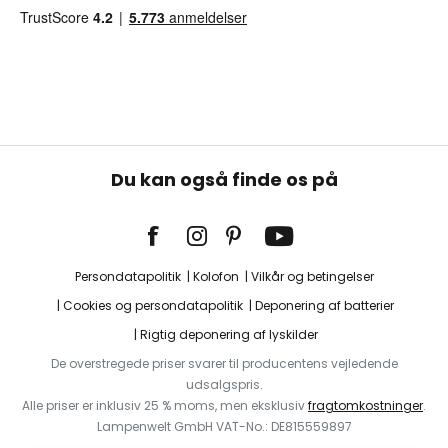
Du kan også finde os på
Persondatapolitik
Kolofon
Vilkår og betingelser
Cookies og persondatapolitik
Deponering af batterier
Rigtig deponering af lyskilder
De overstregede priser svarer til producentens vejledende
udsalgspris.
Alle priser er inklusiv 25 % moms, men eksklusiv
fragtomkostninger
.
Lampenwelt GmbH VAT-No.: DE815559897