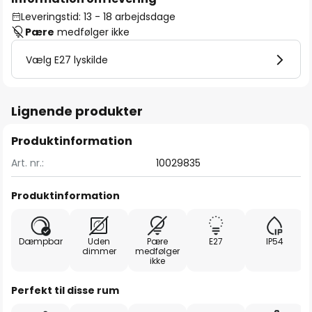
Leveringstid: 13 - 18 arbejdsdage
Pære
medfølger ikke
Vælg E27 lyskilde
Lignende produkter
Produktinformation
Art. nr.:
10029835
Produktinformation
Dæmpbar
Uden
Pære
E27
IP54
dimmer
medfølger
ikke
Perfekt til disse rum