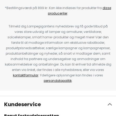
*Bestillingsværdi på 899 kr. Kan ikke indløses for produkter fra
disse
producenter
.
Tilmeld dig Lampegigantens nyhedsbrev og få gode tilbud på
vores store udvalg af lamper og armaturer, ventilatorer,
solcellelamper, smart home-produkter og meget mere! Vær den
første til at modtage information om eksklusive rabatkoder,
produktprisnedsættelser, særlige kampagner og kampagnepriser,
produktanbefalinger og nyheder, så snart vi modtager dem, samt
indhold fra partnere og undersøgelser og anmodninger om
købsanmeldelser og anbefalinger. Du kan til enhver tid afmelde dig
enten via linket, der findes i alle nyhedsbreve, eller via vores
kontaktformular
. Yderligere oplysninger kan findes i vores
persondatapolitik
.
Kundeservice
Benyt fortrydelsesretten