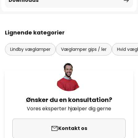
Downloads
Lignende kategorier
Lindby væglamper
Væglamper gips / ler
Hvid væg
Ønsker du en konsultation?
Vores eksperter hjælper dig gerne
Kontakt os