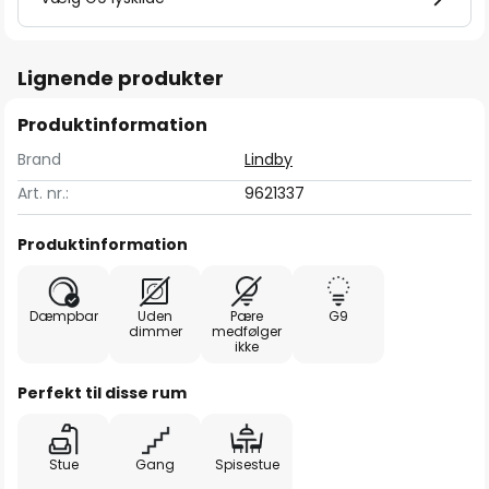
Lignende produkter
Produktinformation
Brand
Lindby
Art. nr.:
9621337
Produktinformation
Dæmpbar
Uden
Pære
G9
dimmer
medfølger
ikke
Perfekt til disse rum
Stue
Gang
Spisestue