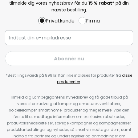
tilmelde dig vores nyhetsbrev får du
15 % rabat*
på din
næste bestilling.
Privatkunde
Firma
Abonnér nu
*Bestillingsværdi på 899 kr. Kan ikke indløses for produkter fra
disse
producenter
.
Tilmeld dig Lampegigantens nyhedsbrev og få gode tilbud på
vores store udvalg af lamper og armaturer, ventilatorer,
solcellelamper, smart home-produkter og meget mere! Vær den
første til at modtage information om eksklusive rabatkoder,
produktprisnedsættelser, særlige kampagner og kampagnepriser,
produktanbefalinger og nyheder, så snart vi modtager dem, samt
indhold fra partnere og undersøgelser og anmodninger om