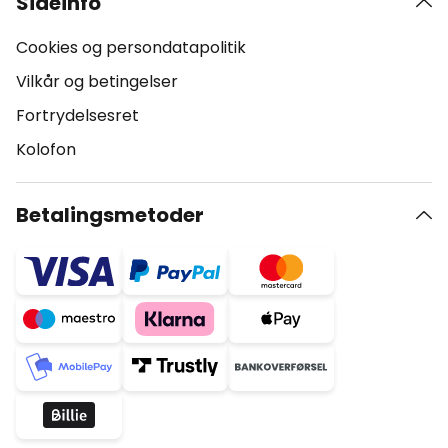
Sideinfo
Cookies og persondatapolitik
Vilkår og betingelser
Fortrydelsesret
Kolofon
Betalingsmetoder