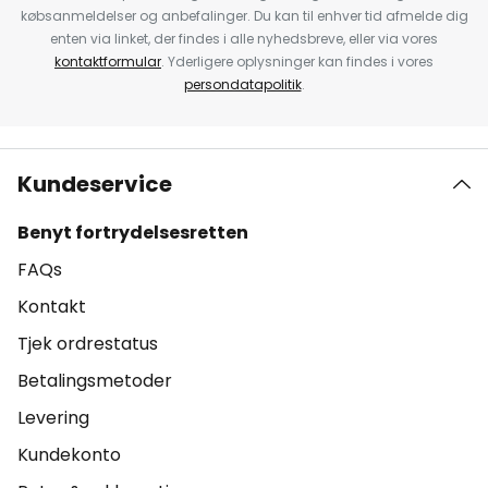
købsanmeldelser og anbefalinger. Du kan til enhver tid afmelde dig
enten via linket, der findes i alle nyhedsbreve, eller via vores
kontaktformular
. Yderligere oplysninger kan findes i vores
persondatapolitik
.
Kundeservice
Benyt fortrydelsesretten
FAQs
Kontakt
Tjek ordrestatus
Betalingsmetoder
Levering
Kundekonto