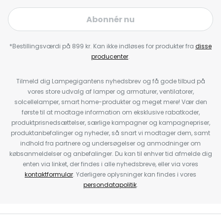
Abonnér nu
*Bestillingsværdi på 899 kr. Kan ikke indløses for produkter fra
disse
producenter
.
Tilmeld dig Lampegigantens nyhedsbrev og få gode tilbud på
vores store udvalg af lamper og armaturer, ventilatorer,
solcellelamper, smart home-produkter og meget mere! Vær den
første til at modtage information om eksklusive rabatkoder,
produktprisnedsættelser, særlige kampagner og kampagnepriser,
produktanbefalinger og nyheder, så snart vi modtager dem, samt
indhold fra partnere og undersøgelser og anmodninger om
købsanmeldelser og anbefalinger. Du kan til enhver tid afmelde dig
enten via linket, der findes i alle nyhedsbreve, eller via vores
kontaktformular
. Yderligere oplysninger kan findes i vores
persondatapolitik
.