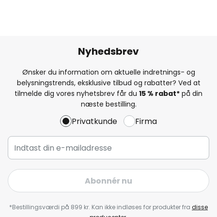
Nyhedsbrev
Ønsker du information om aktuelle indretnings- og
belysningstrends, eksklusive tilbud og rabatter? Ved at
tilmelde dig vores nyhetsbrev får du
15 % rabat*
på din
næste bestilling.
Privatkunde
Firma
Abonnér nu
*Bestillingsværdi på 899 kr. Kan ikke indløses for produkter fra
disse