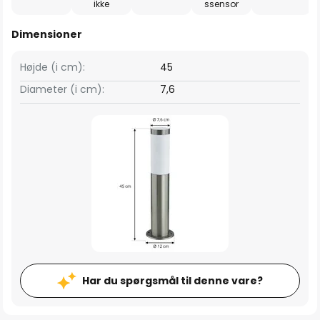
ikke
ssensor
Dimensioner
Højde (i cm):
45
Diameter (i cm):
7,6
Har du spørgsmål til denne vare?