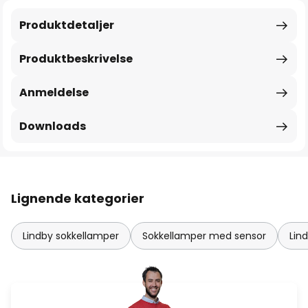
Produktdetaljer
Produktbeskrivelse
Anmeldelse
Downloads
Lignende kategorier
Lindby sokkellamper
Sokkellamper med sensor
Lin