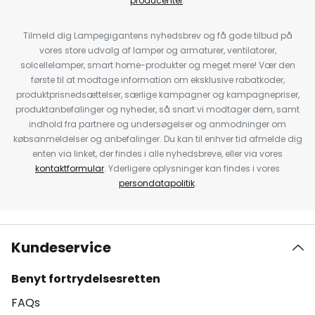
producenter
.
Tilmeld dig Lampegigantens nyhedsbrev og få gode tilbud på
vores store udvalg af lamper og armaturer, ventilatorer,
solcellelamper, smart home-produkter og meget mere! Vær den
første til at modtage information om eksklusive rabatkoder,
produktprisnedsættelser, særlige kampagner og kampagnepriser,
produktanbefalinger og nyheder, så snart vi modtager dem, samt
indhold fra partnere og undersøgelser og anmodninger om
købsanmeldelser og anbefalinger. Du kan til enhver tid afmelde dig
enten via linket, der findes i alle nyhedsbreve, eller via vores
kontaktformular
. Yderligere oplysninger kan findes i vores
persondatapolitik
.
Kundeservice
Benyt fortrydelsesretten
FAQs