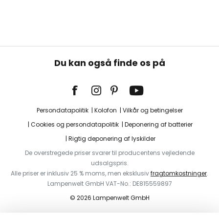
Du kan også finde os på
Persondatapolitik
Kolofon
Vilkår og betingelser
Cookies og persondatapolitik
Deponering af batterier
Rigtig deponering af lyskilder
De overstregede priser svarer til producentens vejledende
udsalgspris.
Alle priser er inklusiv 25 % moms, men eksklusiv
fragtomkostninger
.
Lampenwelt GmbH VAT-No.: DE815559897
© 2026 Lampenwelt GmbH