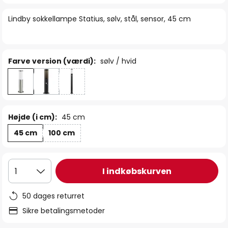
billedgalleriet
Lindby sokkellampe Statius, sølv, stål, sensor, 45 cm
Farve version (værdi):
sølv / hvid
Højde (i cm):
45 cm
45 cm
100 cm
I indkøbskurven
1
50 dages returret
Sikre betalingsmetoder