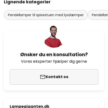
Lignende kategorier
Pendellamper til spisestuen med lysdæmper
Pendellam
Ønsker du en konsultation?
Vores eksperter hjælper dig gerne
Kontakt os
Lampegiganten.dk