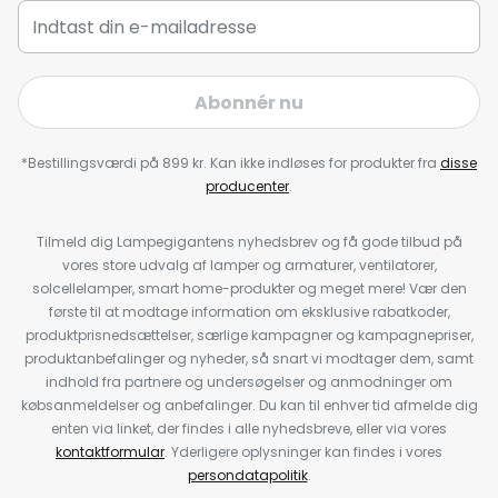
Abonnér nu
*Bestillingsværdi på 899 kr. Kan ikke indløses for produkter fra
disse
producenter
.
Tilmeld dig Lampegigantens nyhedsbrev og få gode tilbud på
vores store udvalg af lamper og armaturer, ventilatorer,
solcellelamper, smart home-produkter og meget mere! Vær den
første til at modtage information om eksklusive rabatkoder,
produktprisnedsættelser, særlige kampagner og kampagnepriser,
produktanbefalinger og nyheder, så snart vi modtager dem, samt
indhold fra partnere og undersøgelser og anmodninger om
købsanmeldelser og anbefalinger. Du kan til enhver tid afmelde dig
enten via linket, der findes i alle nyhedsbreve, eller via vores
kontaktformular
. Yderligere oplysninger kan findes i vores
persondatapolitik
.