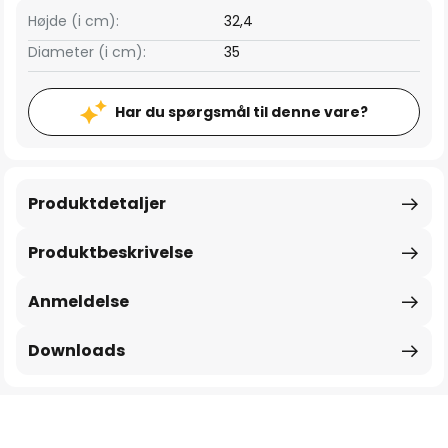
Højde (i cm):
32,4
Diameter (i cm):
35
Har du spørgsmål til denne vare?
Produktdetaljer
Produktbeskrivelse
Anmeldelse
Downloads