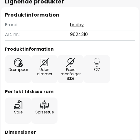
Lignende produkter
Produktinformation
Brand
Lindby
Art. nr.:
9624310
Produktinformation
Dæmpbar
Uden
Pære
E27
dimmer
medfølger
ikke
Perfekt til disse rum
Stue
Spisestue
Dimensioner