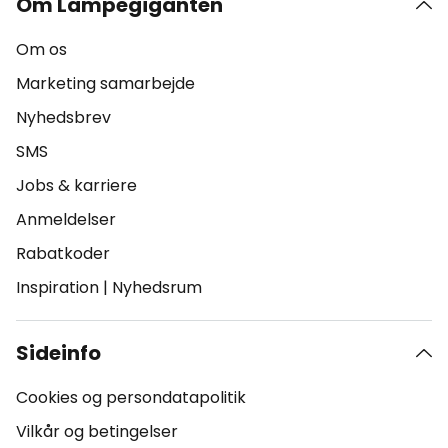
Om Lampegiganten
Om os
Marketing samarbejde
Nyhedsbrev
SMS
Jobs & karriere
Anmeldelser
Rabatkoder
Inspiration
|
Nyhedsrum
Sideinfo
Cookies og persondatapolitik
Vilkår og betingelser