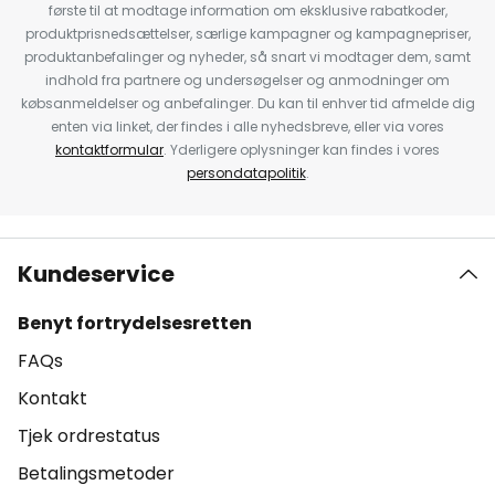
første til at modtage information om eksklusive rabatkoder,
produktprisnedsættelser, særlige kampagner og kampagnepriser,
produktanbefalinger og nyheder, så snart vi modtager dem, samt
indhold fra partnere og undersøgelser og anmodninger om
købsanmeldelser og anbefalinger. Du kan til enhver tid afmelde dig
enten via linket, der findes i alle nyhedsbreve, eller via vores
kontaktformular
. Yderligere oplysninger kan findes i vores
persondatapolitik
.
Kundeservice
Benyt fortrydelsesretten
FAQs
Kontakt
Tjek ordrestatus
Betalingsmetoder