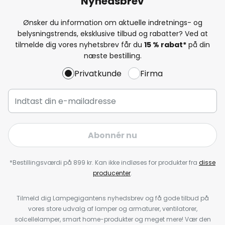
Nyhedsbrev
Ønsker du information om aktuelle indretnings- og
belysningstrends, eksklusive tilbud og rabatter? Ved at
tilmelde dig vores nyhetsbrev får du
15 % rabat*
på din
næste bestilling.
Privatkunde
Firma
Abonnér nu
*Bestillingsværdi på 899 kr. Kan ikke indløses for produkter fra
disse
producenter
.
Tilmeld dig Lampegigantens nyhedsbrev og få gode tilbud på
vores store udvalg af lamper og armaturer, ventilatorer,
solcellelamper, smart home-produkter og meget mere! Vær den