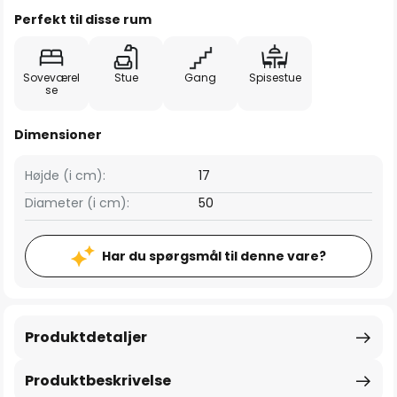
Perfekt til disse rum
Soveværel
Stue
Gang
Spisestue
se
Dimensioner
Højde (i cm):
17
Diameter (i cm):
50
Har du spørgsmål til denne vare?
Produktdetaljer
Produktbeskrivelse