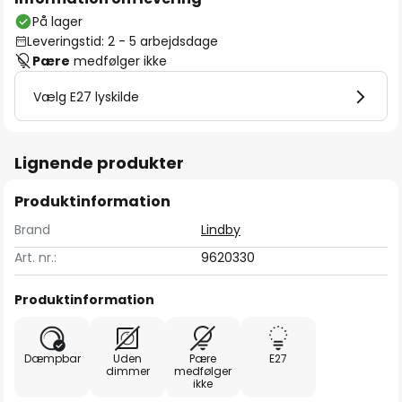
På lager
Leveringstid: 2 - 5 arbejdsdage
Pære
medfølger ikke
Vælg E27 lyskilde
Lignende produkter
Produktinformation
Brand
Lindby
Art. nr.:
9620330
Produktinformation
Dæmpbar
Uden
Pære
E27
dimmer
medfølger
ikke