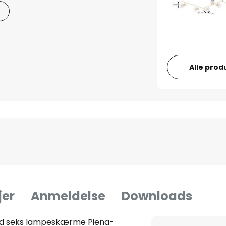
Alle prod
jer
Anmeldelse
Downloads
ed seks lampeskærme Piena-