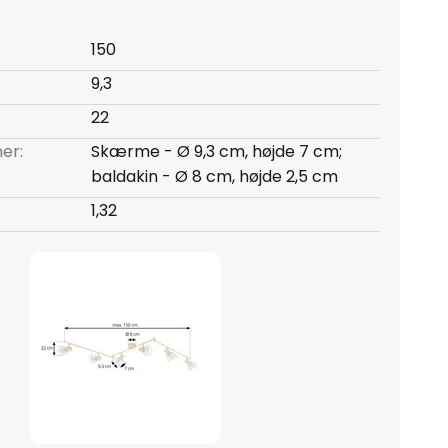
150
9,3
22
er:
Skærme - Ø 9,3 cm, højde 7 cm;
baldakin - Ø 8 cm, højde 2,5 cm
:
1,32