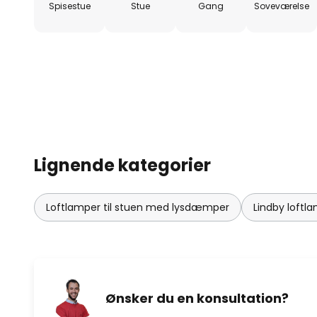
Spisestue
Stue
Gang
Soveværelse
Lignende kategorier
Loftlamper til stuen med lysdæmper
Lindby loftl
Ønsker du en konsultation?