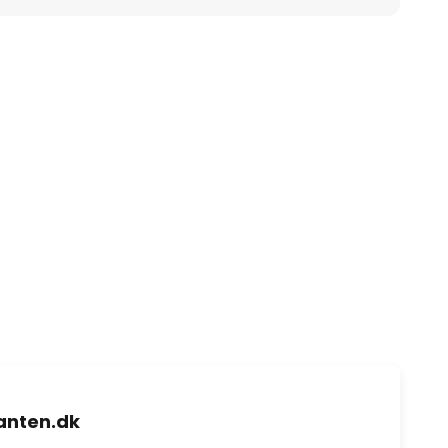
nten.dk