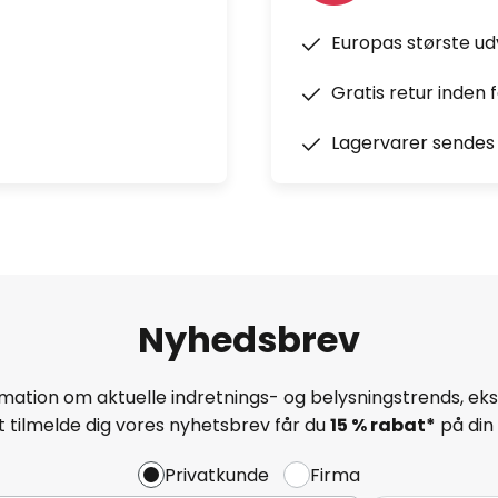
Europas største u
Gratis retur inden 
Lagervarer sendes 
Nyhedsbrev
mation om aktuelle indretnings- og belysningstrends, eksk
 tilmelde dig vores nyhetsbrev får du
15 % rabat*
på din 
Privatkunde
Firma