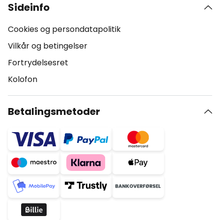
Sideinfo
Cookies og persondatapolitik
Vilkår og betingelser
Fortrydelsesret
Kolofon
Betalingsmetoder