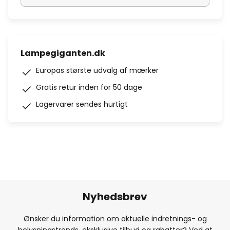
Lampegiganten.dk
Europas største udvalg af mærker
Gratis retur inden for 50 dage
Lagervarer sendes hurtigt
Nyhedsbrev
Ønsker du information om aktuelle indretnings- og
belysningstrends, eksklusive tilbud og rabatter? Ved at