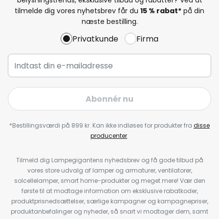
tilmelde dig vores nyhetsbrev får du
15 % rabat*
på din
næste bestilling.
Privatkunde
Firma
Abonnér nu
*Bestillingsværdi på 899 kr. Kan ikke indløses for produkter fra
disse
producenter
.
Tilmeld dig Lampegigantens nyhedsbrev og få gode tilbud på
vores store udvalg af lamper og armaturer, ventilatorer,
solcellelamper, smart home-produkter og meget mere! Vær den
første til at modtage information om eksklusive rabatkoder,
produktprisnedsættelser, særlige kampagner og kampagnepriser,
produktanbefalinger og nyheder, så snart vi modtager dem, samt