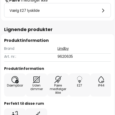
Pære
medfølger ikke
Vælg E27 lyskilde
Lignende produkter
Produktinformation
Brand
Lindby
Art. nr.:
9620635
Produktinformation
Dæmpbar
Uden
Pære
E27
IP44
dimmer
medfølger
ikke
Perfekt til disse rum