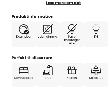
forbundet med lysrammen via le
Læs mere om det
Produktinformation
Dæmpbar
Uden dimmer
Pære
E14
medfølger
ikke
Perfekt til disse rum
Soveværelse
Stue
Køkken
Spisestue