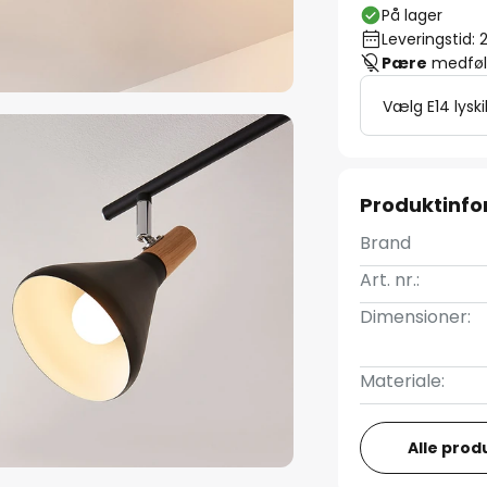
På lager
Leveringstid: 
Pære
medfølg
Vælg E14 lyski
Produktinfo
Brand
Art. nr.:
Dimensioner:
Materiale:
Alle prod