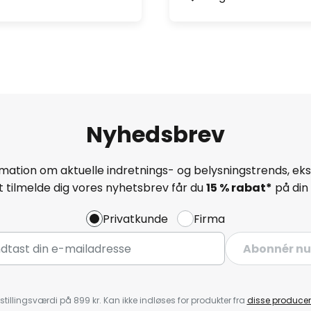
Nyhedsbrev
mation om aktuelle indretnings- og belysningstrends, eksk
 tilmelde dig vores nyhetsbrev får du
15 % rabat*
på din 
Privatkunde
Firma
Abonnér nu
stillingsværdi på 899 kr. Kan ikke indløses for produkter fra
disse producen