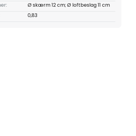
er:
Ø skærm 12 cm; Ø loftbeslag 11 cm
:
0,83