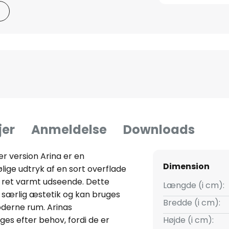
jer
Anmeldelse
Downloads
der version Arina er en
Dimension
lige udtryk af en sort overflade
 ret varmt udseende. Dette
Længde (i cm):
en særlig æstetik og kan bruges
Bredde (i cm):
derne rum. Arinas
es efter behov, fordi de er
Højde (i cm):