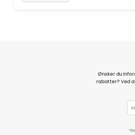
Ønsker du infor
rabatter? Ved at
*Be