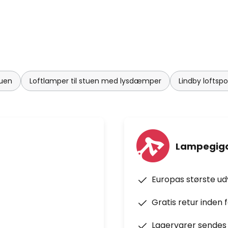
tuen
Loftlamper til stuen med lysdæmper
Lindby loftspo
Lampegiga
Europas største u
Gratis retur inden 
Lagervarer sendes 