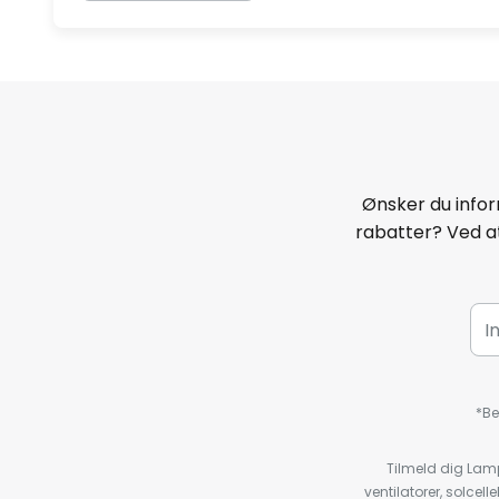
Ønsker du infor
rabatter? Ved at
*Be
Tilmeld dig Lam
ventilatorer, solce