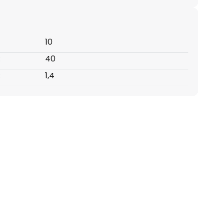
10
:
40
:
1,4