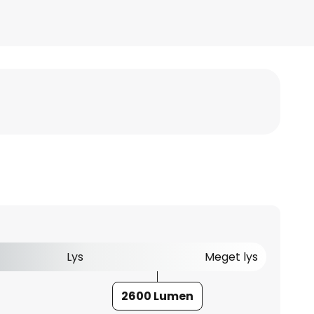
Lys
Meget lys
2600 Lumen