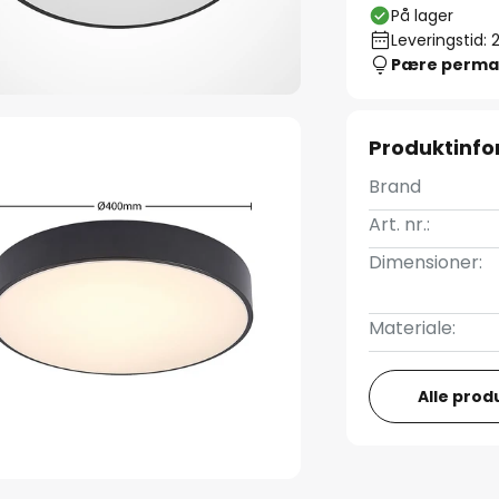
På lager
Leveringstid: 
Pære perma
Produktinfo
Brand
Art. nr.:
Dimensioner:
Materiale:
Alle prod