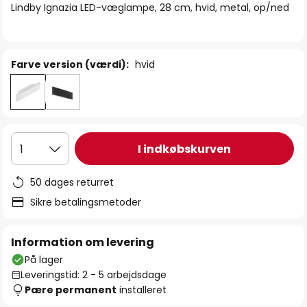
Lindby Ignazia LED-væglampe, 28 cm, hvid, metal, op/ned
Farve version (værdi):
hvid
I indkøbskurven
1
50 dages returret
Sikre betalingsmetoder
Information om levering
På lager
Leveringstid: 2 - 5 arbejdsdage
Pære permanent
installeret