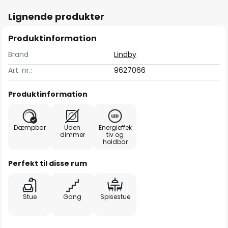
Lignende produkter
Produktinformation
Brand
Lindby
Art. nr.:
9627066
Produktinformation
Dæmpbar
Uden
Energieffek
dimmer
tiv og
holdbar
Perfekt til disse rum
Stue
Gang
Spisestue