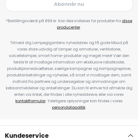
Abonnér nu
*Bestillingsværdi på 899 kr. Kan ikke indløses for produkter fra
disse
producenter
.
Tilmeld dig Lampegigantens nyhedsbrev og få gode tilbud på
vores store udvalg af lamper og armaturer, ventilatorer,
solcellelamper, smart home-produkter og meget mere! Vær den
første til at modtage information om eksklusive rabatkoder,
produktprisnedsættelser, særlige kampagner og kampagnepriser,
produktanbefalinger og nyheder, så snart vi modtager dem, samt
indhold fra partnere og undersøgelser og anmodninger om
købsanmeldelser og anbefalinger. Du kan til enhver tid afmelde dig
enten via linket, der findes i alle nyhedsbreve, eller via vores
kontaktformular
. Yderligere oplysninger kan findes i vores
persondatapolitik
.
Kundeservice