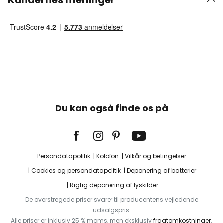
Kundernes meninger
Du kan også finde os på
Persondatapolitik
Kolofon
Vilkår og betingelser
Cookies og persondatapolitik
Deponering af batterier
Rigtig deponering af lyskilder
De overstregede priser svarer til producentens vejledende
udsalgspris.
Alle priser er inklusiv 25 % moms, men eksklusiv
fragtomkostninger
.