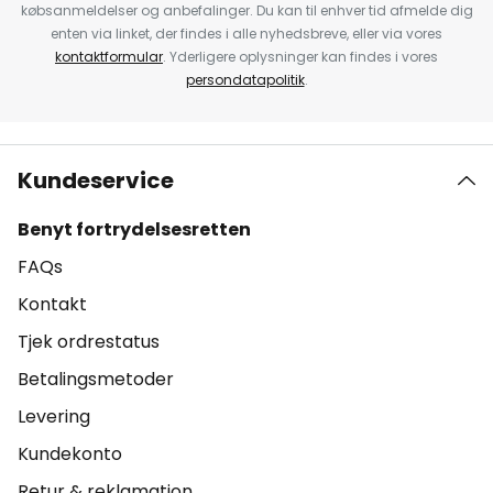
købsanmeldelser og anbefalinger. Du kan til enhver tid afmelde dig
enten via linket, der findes i alle nyhedsbreve, eller via vores
kontaktformular
. Yderligere oplysninger kan findes i vores
persondatapolitik
.
Kundeservice
Benyt fortrydelsesretten
FAQs
Kontakt
Tjek ordrestatus
Betalingsmetoder
Levering
Kundekonto
Retur & reklamation