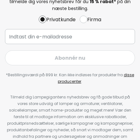
tilmelde dig vores nyhetsbrev får du
15 % rabat*
på din
næste bestilling.
Privatkunde
Firma
Abonnér nu
*Bestillingsværdi på 899 kr. Kan ikke indløses for produkter fra
disse
producenter
.
Tilmeld dig Lampegigantens nyhedsbrev og få gode tilbud på
vores store udvalg af lamper og armaturer, ventilatorer,
solcellelamper, smart home-produkter og meget mere! Vær den
første til at modtage information om eksklusive rabatkoder,
produktprisnedsættelser, særlige kampagner og kampagnepriser,
produktanbefalinger og nyheder, så snart vi modtager dem, samt
indhold fra partnere og undersøgelser og anmodninger om