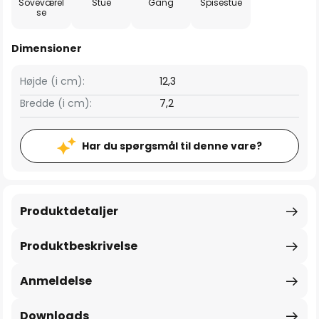
Soveværel
Stue
Gang
Spisestue
se
Dimensioner
Højde (i cm):
12,3
Bredde (i cm):
7,2
Har du spørgsmål til denne vare?
Produktdetaljer
Produktbeskrivelse
Anmeldelse
Downloads