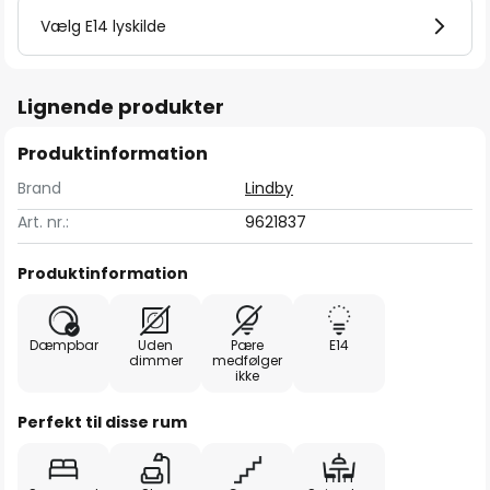
Vælg E14 lyskilde
Lignende produkter
Produktinformation
Brand
Lindby
Art. nr.:
9621837
Produktinformation
Dæmpbar
Uden
Pære
E14
dimmer
medfølger
ikke
Perfekt til disse rum