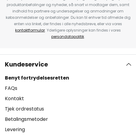
produktanbefalinger og nyheder, så snart vi modtager dem, samt
indhold fra partnere og undersøgelser og anmodninger om
købsanmeldelser og anbefalinger. Du kan til enhver tid afmelde dig
enten via linket, der findes i alle nyhedsbreve, eller via vores
kontaktformular
. Yderligere oplysninger kan findes i vores
persondatapolitik
.
Kundeservice
Benyt fortrydelsesretten
FAQs
Kontakt
Tjek ordrestatus
Betalingsmetoder
Levering