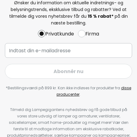
Ønsker du information om aktuelle indretnings- og
belysningstrends, eksklusive tilbud og rabatter? Ved at
tilmelde dig vores nyhetsbrev får du
15 % rabat*
på din
næste bestilling.
Privatkunde
Firma
Abonnér nu
*Bestillingsværdi på 899 kr. Kan ikke indløses for produkter fra
disse
producenter
.
Tilmeld dig Lampegigantens nyhedsbrev og få gode tilbud på
vores store udvalg af lamper og armaturer, ventilatorer,
solcellelamper, smart home-produkter og meget mere! Vær den
første til at modtage information om eksklusive rabatkoder,
produktprisnedsættelser, særlige kampagner og kampagnepriser,