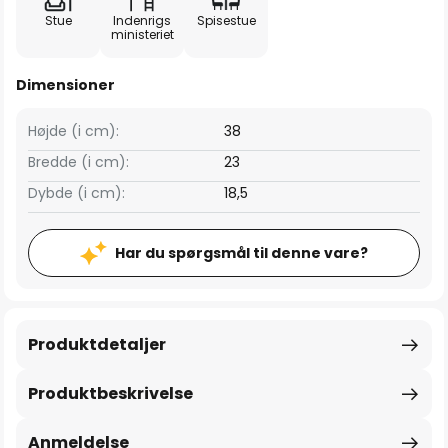
Stue
Indenrigs
Spisestue
ministeriet
Dimensioner
Højde (i cm):
38
Bredde (i cm):
23
Dybde (i cm):
18,5
Har du spørgsmål til denne vare?
Produktdetaljer
Produktbeskrivelse
Anmeldelse