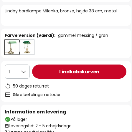
billedgalleriet
Lindby bordlampe Milenka, bronze, højde 38 cm, metal
Farve version (værdi):
gammel messing / grøn
I indkøbskurven
1
50 dages returret
Sikre betalingsmetoder
Information om levering
På lager
Leveringstid: 2 - 5 arbejdsdage