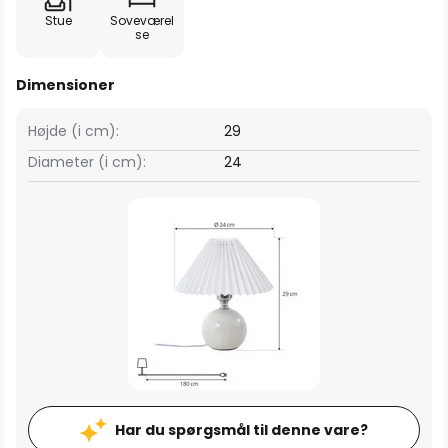
Stue
Soveværel
se
Dimensioner
Højde (i cm):
29
Diameter (i cm):
24
Har du spørgsmål til denne vare?