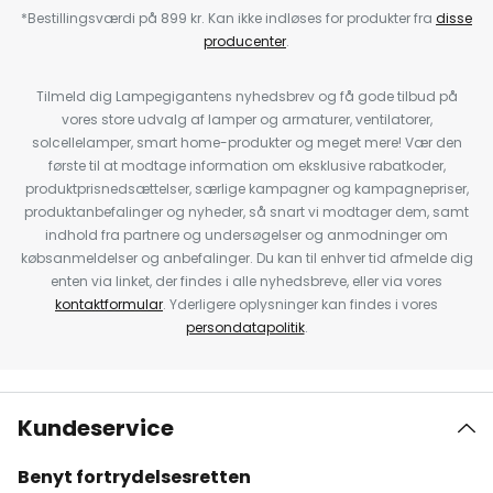
*Bestillingsværdi på 899 kr. Kan ikke indløses for produkter fra
disse
producenter
.
Tilmeld dig Lampegigantens nyhedsbrev og få gode tilbud på
vores store udvalg af lamper og armaturer, ventilatorer,
solcellelamper, smart home-produkter og meget mere! Vær den
første til at modtage information om eksklusive rabatkoder,
produktprisnedsættelser, særlige kampagner og kampagnepriser,
produktanbefalinger og nyheder, så snart vi modtager dem, samt
indhold fra partnere og undersøgelser og anmodninger om
købsanmeldelser og anbefalinger. Du kan til enhver tid afmelde dig
enten via linket, der findes i alle nyhedsbreve, eller via vores
kontaktformular
. Yderligere oplysninger kan findes i vores
persondatapolitik
.
Kundeservice
Benyt fortrydelsesretten