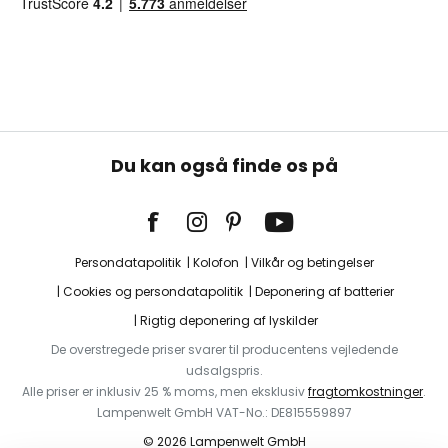
Du kan også finde os på
Persondatapolitik
Kolofon
Vilkår og betingelser
Cookies og persondatapolitik
Deponering af batterier
Rigtig deponering af lyskilder
De overstregede priser svarer til producentens vejledende
udsalgspris.
Alle priser er inklusiv 25 % moms, men eksklusiv
fragtomkostninger
.
Lampenwelt GmbH VAT-No.: DE815559897
© 2026 Lampenwelt GmbH