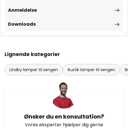
Anmeldelse
Downloads
Lignende kategorier
Lindby lamper til sengen
Rustik lamper til sengen
B
Ønsker du en konsultation?
Vores eksperter hjælper dig gerne