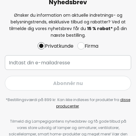
Nyhedsbrev
Ønsker du information om aktuelle indretnings- og
belysningstrends, eksklusive tilbud og rabatter? Ved at
tilmelde dig vores nyhetsbrev får du
15 % rabat*
på din
næste bestilling.
Privatkunde
Firma
Abonnér nu
*Bestillingsværdi på 899 kr. Kan ikke indløses for produkter fra
disse
producenter
.
Tilmeld dig Lampegigantens nyhedsbrev og få gode tilbud på
vores store udvalg af lamper og armaturer, ventilatorer,
solcellelamper, smart home-produkter og meget mere! Vær den