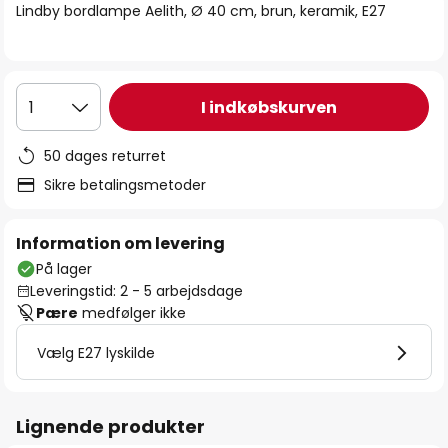
Lindby bordlampe Aelith, Ø 40 cm, brun, keramik, E27
I indkøbskurven
1
50 dages returret
Sikre betalingsmetoder
Information om levering
På lager
Leveringstid: 2 - 5 arbejdsdage
Pære
medfølger ikke
Vælg E27 lyskilde
Lignende produkter