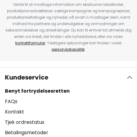
første til at modtage information om eksklusive rabatkoder,
produktprisnedsættelser, særlige kampagner og kampagnepriser,
produktanbefalinger og nyheder, så snart vi modtager dem, samt
indhold fra partnere og undersøgelser og anmodninger om
købsanmeldelser og anbefalinger. Du kan til enhver tid afmelde dig
enten via linket, der findes i alle nyhedsbreve, eller via vores
kontaktformular
. Yderligere oplysninger kan findes i vores
persondatapolitik
.
Kundeservice
Benyt fortrydelsesretten
FAQs
Kontakt
Tjek ordrestatus
Betalingsmetoder