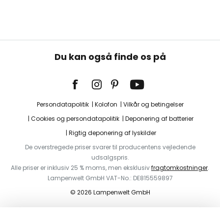
Du kan også finde os på
Persondatapolitik
Kolofon
Vilkår og betingelser
Cookies og persondatapolitik
Deponering af batterier
Rigtig deponering af lyskilder
De overstregede priser svarer til producentens vejledende
udsalgspris.
Alle priser er inklusiv 25 % moms, men eksklusiv
fragtomkostninger
.
Lampenwelt GmbH VAT-No.: DE815559897
© 2026 Lampenwelt GmbH