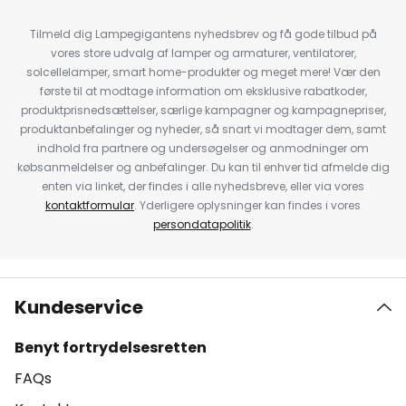
Tilmeld dig Lampegigantens nyhedsbrev og få gode tilbud på
vores store udvalg af lamper og armaturer, ventilatorer,
solcellelamper, smart home-produkter og meget mere! Vær den
første til at modtage information om eksklusive rabatkoder,
produktprisnedsættelser, særlige kampagner og kampagnepriser,
produktanbefalinger og nyheder, så snart vi modtager dem, samt
indhold fra partnere og undersøgelser og anmodninger om
købsanmeldelser og anbefalinger. Du kan til enhver tid afmelde dig
enten via linket, der findes i alle nyhedsbreve, eller via vores
kontaktformular
. Yderligere oplysninger kan findes i vores
persondatapolitik
.
Kundeservice
Benyt fortrydelsesretten
FAQs