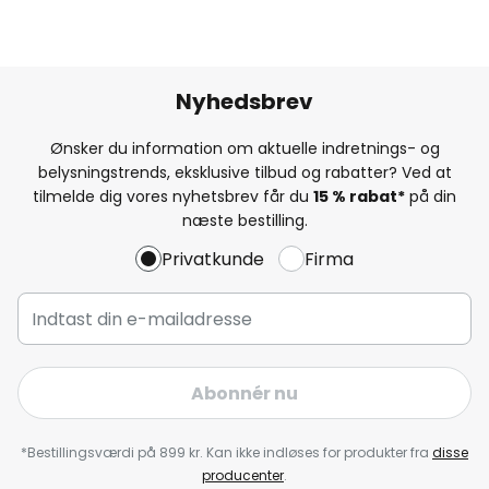
Nyhedsbrev
Ønsker du information om aktuelle indretnings- og
belysningstrends, eksklusive tilbud og rabatter? Ved at
tilmelde dig vores nyhetsbrev får du
15 % rabat*
på din
næste bestilling.
Privatkunde
Firma
Abonnér nu
*Bestillingsværdi på 899 kr. Kan ikke indløses for produkter fra
disse
producenter
.