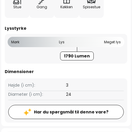
Stue
Gang
Køkken
Spisestue
Lysstyrke
Mørk
Lys
Meget lys
1790 Lumen
Dimensioner
Højde (i cm):
3
Diameter (i cm):
24
Har du spørgsmål til denne vare?