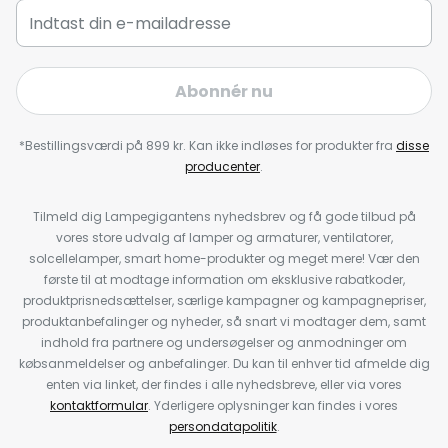
Abonnér nu
*Bestillingsværdi på 899 kr. Kan ikke indløses for produkter fra
disse
producenter
.
Tilmeld dig Lampegigantens nyhedsbrev og få gode tilbud på
vores store udvalg af lamper og armaturer, ventilatorer,
solcellelamper, smart home-produkter og meget mere! Vær den
første til at modtage information om eksklusive rabatkoder,
produktprisnedsættelser, særlige kampagner og kampagnepriser,
produktanbefalinger og nyheder, så snart vi modtager dem, samt
indhold fra partnere og undersøgelser og anmodninger om
købsanmeldelser og anbefalinger. Du kan til enhver tid afmelde dig
enten via linket, der findes i alle nyhedsbreve, eller via vores
kontaktformular
. Yderligere oplysninger kan findes i vores
persondatapolitik
.