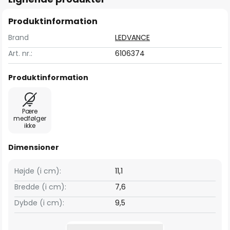
Produktinformation
Brand
LEDVANCE
Art. nr.:
6106374
Produktinformation
Pære
medfølger
ikke
Dimensioner
Højde (i cm):
11,1
Bredde (i cm):
7,6
Dybde (i cm):
9,5