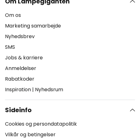
Om Lampegiganten
Om os
Marketing samarbejde
Nyhedsbrev
SMS
Jobs & karriere
Anmeldelser
Rabatkoder
Inspiration
|
Nyhedsrum
Sideinfo
Cookies og persondatapolitik
Vilkår og betingelser