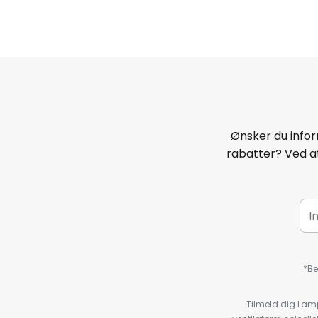
Ønsker du infor
rabatter? Ved at
*Be
Tilmeld dig Lam