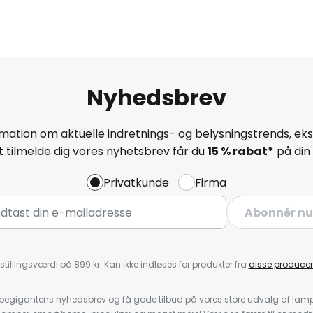
Nyhedsbrev
mation om aktuelle indretnings- og belysningstrends, eksk
 tilmelde dig vores nyhetsbrev får du
15 % rabat*
på din 
Privatkunde
Firma
Abonnér nu
stillingsværdi på 899 kr. Kan ikke indløses for produkter fra
disse producen
pegigantens nyhedsbrev og få gode tilbud på vores store udvalg af lamp