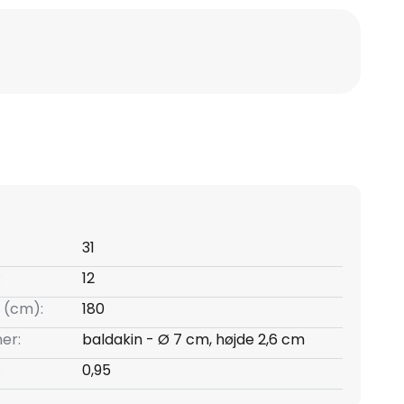
31
:
12
 (cm):
180
er:
baldakin - Ø 7 cm, højde 2,6 cm
:
0,95