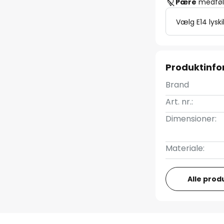
Pære
medfølg
Vælg E14 lyski
Produktinfo
Brand
Art. nr.:
Dimensioner:
Materiale:
Alle prod