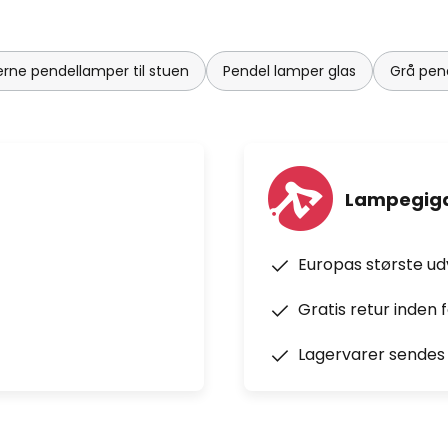
rne pendellamper til stuen
Pendel lamper glas
Grå pen
Lampegiga
Europas største u
Gratis retur inden 
Lagervarer sendes 