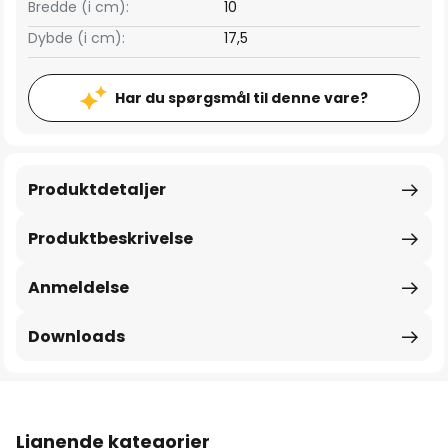
Bredde (i cm):
10
Dybde (i cm):
17,5
Har du spørgsmål til denne vare?
Produktdetaljer
Produktbeskrivelse
Anmeldelse
Downloads
Lignende kategorier