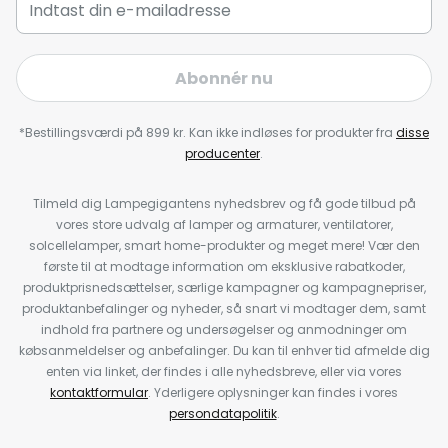
Abonnér nu
*Bestillingsværdi på 899 kr. Kan ikke indløses for produkter fra
disse
producenter
.
Tilmeld dig Lampegigantens nyhedsbrev og få gode tilbud på
vores store udvalg af lamper og armaturer, ventilatorer,
solcellelamper, smart home-produkter og meget mere! Vær den
første til at modtage information om eksklusive rabatkoder,
produktprisnedsættelser, særlige kampagner og kampagnepriser,
produktanbefalinger og nyheder, så snart vi modtager dem, samt
indhold fra partnere og undersøgelser og anmodninger om
købsanmeldelser og anbefalinger. Du kan til enhver tid afmelde dig
enten via linket, der findes i alle nyhedsbreve, eller via vores
kontaktformular
. Yderligere oplysninger kan findes i vores
persondatapolitik
.