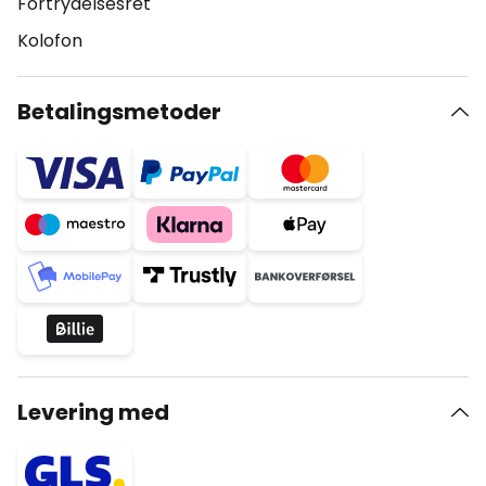
Fortrydelsesret
Kolofon
Betalingsmetoder
Levering med