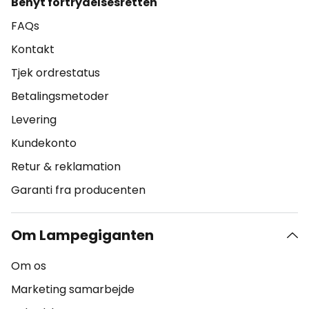
Benyt fortrydelsesretten
FAQs
Kontakt
Tjek ordrestatus
Betalingsmetoder
Levering
Kundekonto
Retur & reklamation
Garanti fra producenten
Om Lampegiganten
Om os
Marketing samarbejde