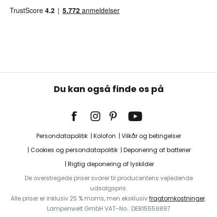
Du kan også finde os på
Persondatapolitik
Kolofon
Vilkår og betingelser
Cookies og persondatapolitik
Deponering af batterier
Rigtig deponering af lyskilder
De overstregede priser svarer til producentens vejledende
udsalgspris.
Alle priser er inklusiv 25 % moms, men eksklusiv
fragtomkostninger
.
Lampenwelt GmbH VAT-No.: DE815559897