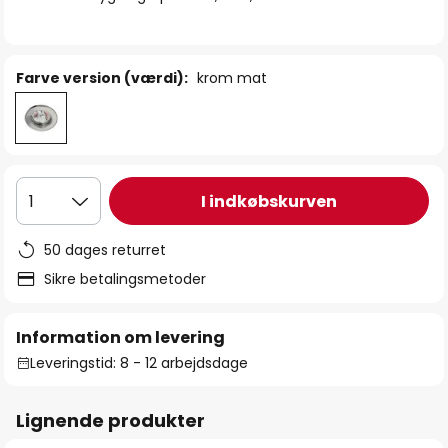
Farve version (værdi):
krom mat
I indkøbskurven
1
50 dages returret
Sikre betalingsmetoder
Information om levering
Leveringstid: 8 - 12 arbejdsdage
Lignende produkter