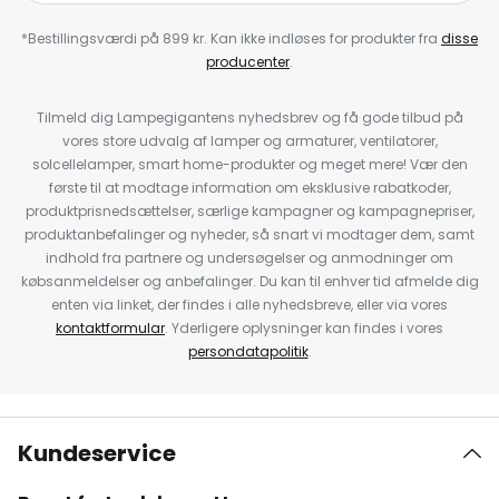
*Bestillingsværdi på 899 kr. Kan ikke indløses for produkter fra
disse
producenter
.
Tilmeld dig Lampegigantens nyhedsbrev og få gode tilbud på
vores store udvalg af lamper og armaturer, ventilatorer,
solcellelamper, smart home-produkter og meget mere! Vær den
første til at modtage information om eksklusive rabatkoder,
produktprisnedsættelser, særlige kampagner og kampagnepriser,
produktanbefalinger og nyheder, så snart vi modtager dem, samt
indhold fra partnere og undersøgelser og anmodninger om
købsanmeldelser og anbefalinger. Du kan til enhver tid afmelde dig
enten via linket, der findes i alle nyhedsbreve, eller via vores
kontaktformular
. Yderligere oplysninger kan findes i vores
persondatapolitik
.
Kundeservice