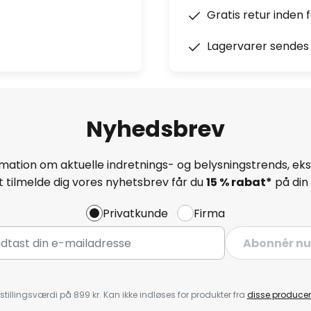
Gratis retur inden 
Lagervarer sendes 
Nyhedsbrev
mation om aktuelle indretnings- og belysningstrends, eksk
 tilmelde dig vores nyhetsbrev får du
15 % rabat*
på din 
Privatkunde
Firma
Abonnér nu
stillingsværdi på 899 kr. Kan ikke indløses for produkter fra
disse producen