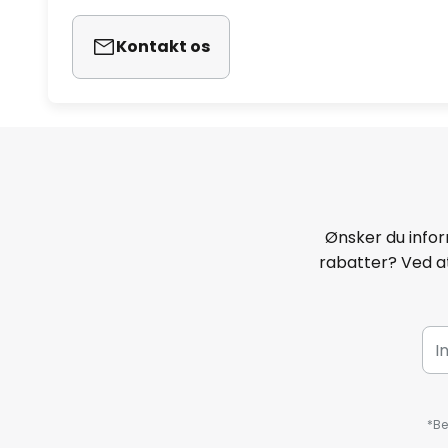
Kontakt os
Ønsker du infor
rabatter? Ved at
*Be