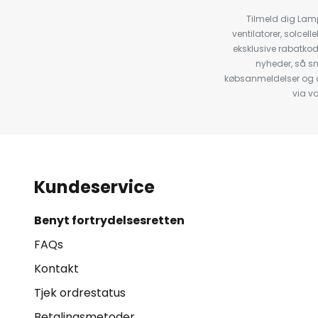
Tilmeld dig Lam
ventilatorer, solce
eksklusive rabatko
nyheder, så s
købsanmeldelser og anb
via v
Kundeservice
Benyt fortrydelsesretten
FAQs
Kontakt
Tjek ordrestatus
Betalingsmetoder