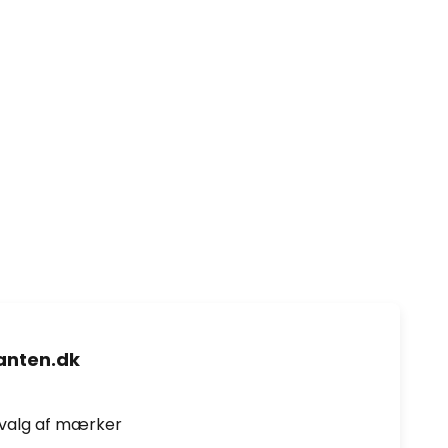
nten.dk
dvalg af mærker