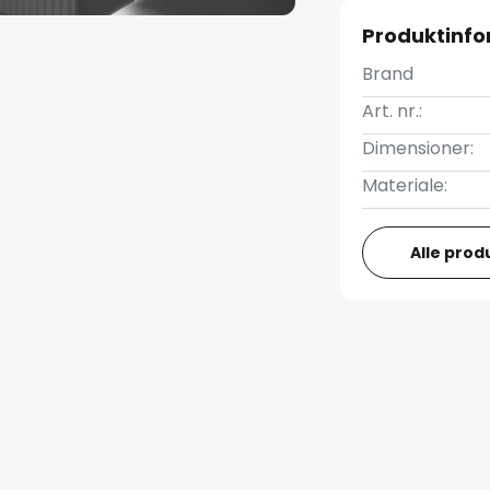
Produktinfo
Brand
Art. nr.:
Dimensioner:
Materiale:
Alle prod