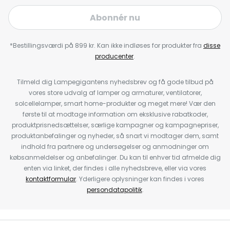
Abonnér nu
*Bestillingsværdi på 899 kr. Kan ikke indløses for produkter fra
disse
producenter
.
Tilmeld dig Lampegigantens nyhedsbrev og få gode tilbud på
vores store udvalg af lamper og armaturer, ventilatorer,
solcellelamper, smart home-produkter og meget mere! Vær den
første til at modtage information om eksklusive rabatkoder,
produktprisnedsættelser, særlige kampagner og kampagnepriser,
produktanbefalinger og nyheder, så snart vi modtager dem, samt
indhold fra partnere og undersøgelser og anmodninger om
købsanmeldelser og anbefalinger. Du kan til enhver tid afmelde dig
enten via linket, der findes i alle nyhedsbreve, eller via vores
kontaktformular
. Yderligere oplysninger kan findes i vores
persondatapolitik
.