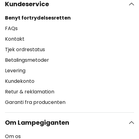
Kundeservice
Benyt fortrydelsesretten
FAQs
Kontakt
Tjek ordrestatus
Betalingsmetoder
Levering
Kundekonto
Retur & reklamation
Garanti fra producenten
Om Lampegiganten
Om os