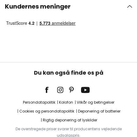
Kundernes meninger
Du kan også finde os på
Persondatapolitik
Kolofon
Vilkår og betingelser
Cookies og persondatapolitik
Deponering af batterier
Rigtig deponering af lyskilder
De overstregede priser svarer til producentens vejledende
udsalgspris.