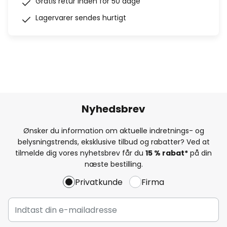
Gratis retur inden for 50 dage
Lagervarer sendes hurtigt
Nyhedsbrev
Ønsker du information om aktuelle indretnings- og
belysningstrends, eksklusive tilbud og rabatter? Ved at
tilmelde dig vores nyhetsbrev får du
15 % rabat*
på din
næste bestilling.
Privatkunde
Firma