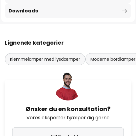
Downloads
Lignende kategorier
Klemmelamper med lysdæmper
Moderne bordlamper
Ønsker du en konsultation?
Vores eksperter hjælper dig gerne