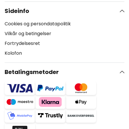
Sideinfo
Cookies og persondatapolitik
Vilkår og betingelser
Fortrydelsesret
Kolofon
Betalingsmetoder