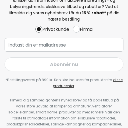
Ønsker du information om aktuelle indretnings- og
belysningstrends, eksklusive tilbud og rabatter? Ved at
tilmelde dig vores nyhetsbrev får du
15 % rabat*
på din
næste bestilling.
Privatkunde
Firma
Abonnér nu
*Bestillingsværdi på 899 kr. Kan ikke indløses for produkter fra
disse
producenter
.
Tilmeld dig Lampegigantens nyhedsbrev og få gode tilbud på
vores store udvalg af lamper og armaturer, ventilatorer,
solcellelamper, smart home-produkter og meget mere! Vær den
første til at modtage information om eksklusive rabatkoder,
produktprisnedsættelser, særlige kampagner og kampagnepriser,