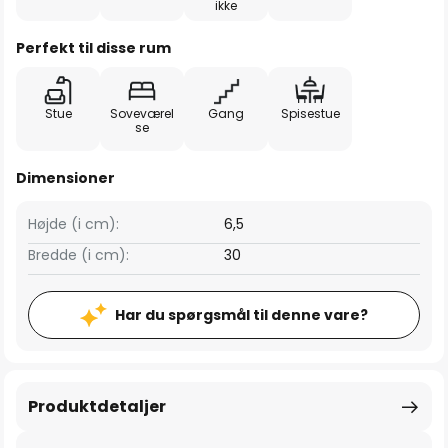
ikke
Perfekt til disse rum
Stue
Soveværel
Gang
Spisestue
se
Dimensioner
Højde (i cm):
6,5
Bredde (i cm):
30
Har du spørgsmål til denne vare?
Produktdetaljer