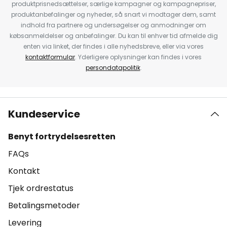
produktprisnedsættelser, særlige kampagner og kampagnepriser,
produktanbefalinger og nyheder, så snart vi modtager dem, samt
indhold fra partnere og undersøgelser og anmodninger om
købsanmeldelser og anbefalinger. Du kan til enhver tid afmelde dig
enten via linket, der findes i alle nyhedsbreve, eller via vores
kontaktformular
. Yderligere oplysninger kan findes i vores
persondatapolitik
.
Kundeservice
Benyt fortrydelsesretten
FAQs
Kontakt
Tjek ordrestatus
Betalingsmetoder
Levering