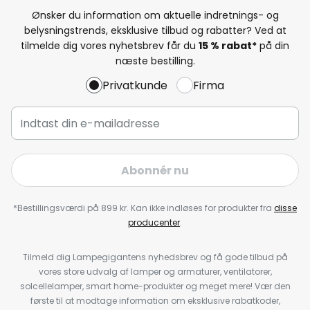
Ønsker du information om aktuelle indretnings- og
belysningstrends, eksklusive tilbud og rabatter? Ved at
tilmelde dig vores nyhetsbrev får du
15 % rabat*
på din
næste bestilling.
Privatkunde
Firma
Abonnér nu
*Bestillingsværdi på 899 kr. Kan ikke indløses for produkter fra
disse
producenter
.
Tilmeld dig Lampegigantens nyhedsbrev og få gode tilbud på
vores store udvalg af lamper og armaturer, ventilatorer,
solcellelamper, smart home-produkter og meget mere! Vær den
første til at modtage information om eksklusive rabatkoder,