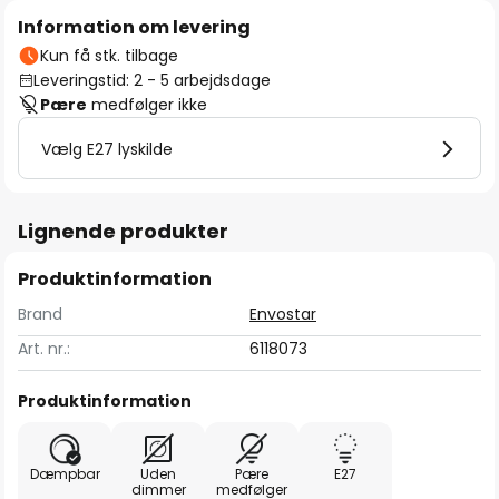
Information om levering
Kun få stk. tilbage
Leveringstid: 2 - 5 arbejdsdage
Pære
medfølger ikke
Vælg E27 lyskilde
Lignende produkter
Produktinformation
Brand
Envostar
Art. nr.:
6118073
Produktinformation
Dæmpbar
Uden
Pære
E27
dimmer
medfølger