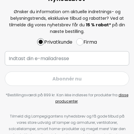
Ønsker du information om aktuelle indretnings- og
belysningstrends, eksklusive tilbud og rabatter? Ved at
tilmelde dig vores nyhetsbrev får du
15 % rabat*
på din
næste bestilling.
Privatkunde
Firma
Abonnér nu
*Bestillingsværdi på 899 kr. Kan ikke indløses for produkter fra
disse
producenter
.
Tilmeld dig Lampegigantens nyhedsbrev og få gode tilbud på
vores store udvalg af lamper og armaturer, ventilatorer,
solcellelamper, smart home-produkter og meget mere! Vær den