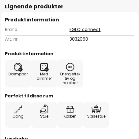
Lignende produkter
Produktinformation
Brand
EGLO connect
Art. nr.:
3032060
Produktinformation
Dæmpbar
Med
Energieffek
dimmer
tiv og
holdbar
Perfekt til disse rum
Gang
Stue
Køkken
Spisestue
Lysstyrke