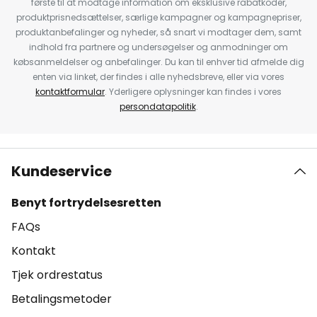
første til at modtage information om eksklusive rabatkoder,
produktprisnedsættelser, særlige kampagner og kampagnepriser,
produktanbefalinger og nyheder, så snart vi modtager dem, samt
indhold fra partnere og undersøgelser og anmodninger om
købsanmeldelser og anbefalinger. Du kan til enhver tid afmelde dig
enten via linket, der findes i alle nyhedsbreve, eller via vores
kontaktformular
. Yderligere oplysninger kan findes i vores
persondatapolitik
.
Kundeservice
Benyt fortrydelsesretten
FAQs
Kontakt
Tjek ordrestatus
Betalingsmetoder