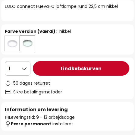
billedgalleriet
EGLO connect Fueva-C loftlampe rund 22,5 cm nikkel
Farve version (værdi):
nikkel
I indkøbskurven
1
50 dages returret
Sikre betalingsmetoder
Information om levering
Leveringstid: 9 - 13 arbejdsdage
Pære permanent
installeret