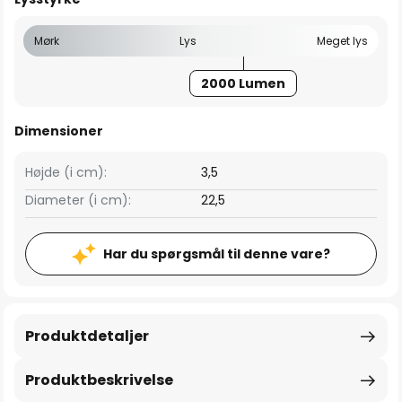
Mørk
Lys
Meget lys
2000 Lumen
Dimensioner
Højde (i cm):
3,5
Diameter (i cm):
22,5
Har du spørgsmål til denne vare?
Produktdetaljer
Produktbeskrivelse