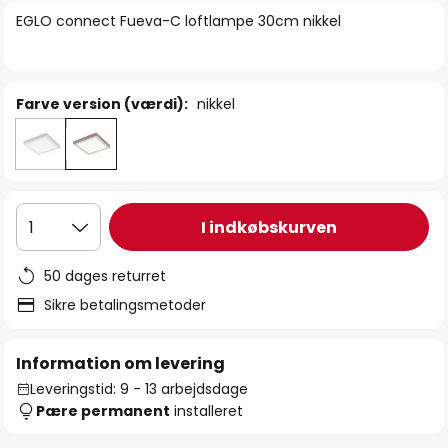
billedgalleriet
EGLO connect Fueva-C loftlampe 30cm nikkel
Farve version (værdi):
nikkel
I indkøbskurven
1
50 dages returret
Sikre betalingsmetoder
Information om levering
Leveringstid: 9 - 13 arbejdsdage
Pære permanent
installeret