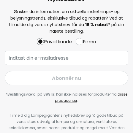
Ønsker du information om aktuelle indretnings- og
belysningstrends, eksklusive tilbud og rabatter? Ved at
tilmelde dig vores nyhetsbrev får du
15 % rabat*
på din
næste bestilling.
Privatkunde
Firma
Abonnér nu
*Bestillingsværdi på 899 kr. Kan ikke indløses for produkter fra
disse
producenter
.
Tilmeld dig Lampegigantens nyhedsbrev og få gode tilbud på
vores store udvalg af lamper og armaturer, ventilatorer,
solcellelamper, smart home-produkter og meget mere! Vær den