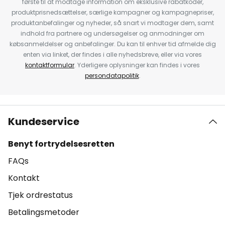
første til at modtage information om eksklusive rabatkoder,
produktprisnedsættelser, særlige kampagner og kampagnepriser,
produktanbefalinger og nyheder, så snart vi modtager dem, samt
indhold fra partnere og undersøgelser og anmodninger om
købsanmeldelser og anbefalinger. Du kan til enhver tid afmelde dig
enten via linket, der findes i alle nyhedsbreve, eller via vores
kontaktformular
. Yderligere oplysninger kan findes i vores
persondatapolitik
.
Kundeservice
Benyt fortrydelsesretten
FAQs
Kontakt
Tjek ordrestatus
Betalingsmetoder