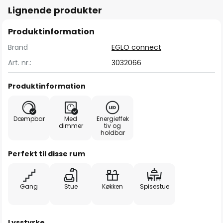
Lignende produkter
Produktinformation
Brand
EGLO connect
Art. nr.:
3032066
Produktinformation
Dæmpbar
Med
Energieffek
dimmer
tiv og
holdbar
Perfekt til disse rum
Gang
Stue
Køkken
Spisestue
Lysstyrke