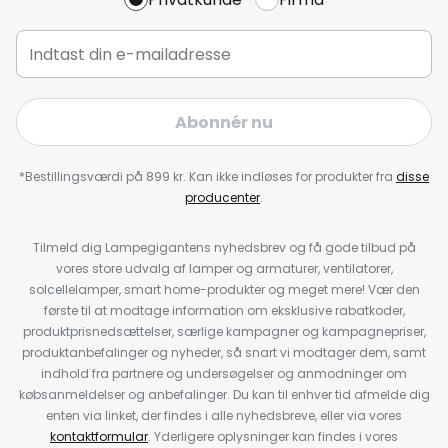
Abonnér nu
*Bestillingsværdi på 899 kr. Kan ikke indløses for produkter fra
disse
producenter
.
Tilmeld dig Lampegigantens nyhedsbrev og få gode tilbud på
vores store udvalg af lamper og armaturer, ventilatorer,
solcellelamper, smart home-produkter og meget mere! Vær den
første til at modtage information om eksklusive rabatkoder,
produktprisnedsættelser, særlige kampagner og kampagnepriser,
produktanbefalinger og nyheder, så snart vi modtager dem, samt
indhold fra partnere og undersøgelser og anmodninger om
købsanmeldelser og anbefalinger. Du kan til enhver tid afmelde dig
enten via linket, der findes i alle nyhedsbreve, eller via vores
kontaktformular
. Yderligere oplysninger kan findes i vores