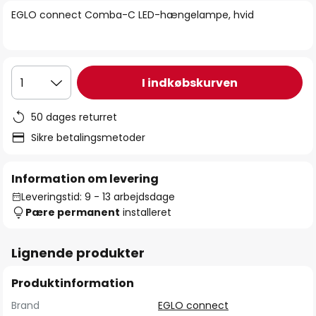
billedgalleriet
EGLO connect Comba-C LED-hængelampe, hvid
I indkøbskurven
1
50 dages returret
Sikre betalingsmetoder
Information om levering
Leveringstid: 9 - 13 arbejdsdage
Pære permanent
installeret
Lignende produkter
Produktinformation
Brand
EGLO connect