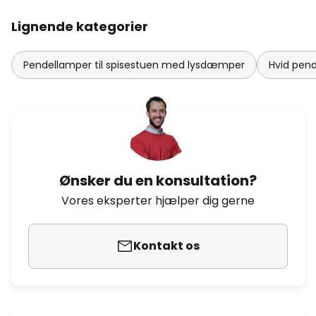
Lignende kategorier
Pendellamper til spisestuen med lysdæmper
Hvid pen
Ønsker du en konsultation?
Vores eksperter hjælper dig gerne
Kontakt os