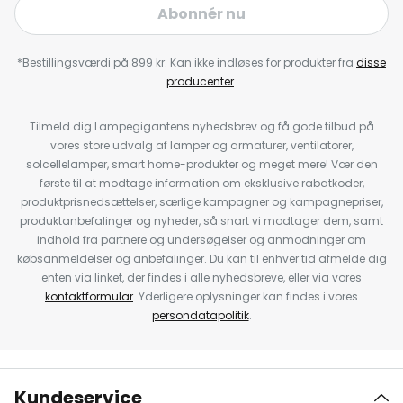
Abonnér nu
*Bestillingsværdi på 899 kr. Kan ikke indløses for produkter fra
disse
producenter
.
Tilmeld dig Lampegigantens nyhedsbrev og få gode tilbud på
vores store udvalg af lamper og armaturer, ventilatorer,
solcellelamper, smart home-produkter og meget mere! Vær den
første til at modtage information om eksklusive rabatkoder,
produktprisnedsættelser, særlige kampagner og kampagnepriser,
produktanbefalinger og nyheder, så snart vi modtager dem, samt
indhold fra partnere og undersøgelser og anmodninger om
købsanmeldelser og anbefalinger. Du kan til enhver tid afmelde dig
enten via linket, der findes i alle nyhedsbreve, eller via vores
kontaktformular
. Yderligere oplysninger kan findes i vores
persondatapolitik
.
Kundeservice