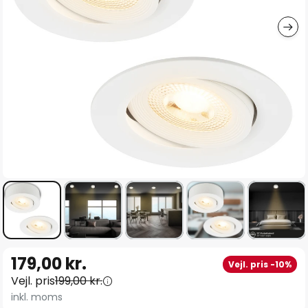
Gå
179,00 kr.
Vejl. pris -10%
til
Vejl. pris
199,00 kr.
starten
inkl. moms
af