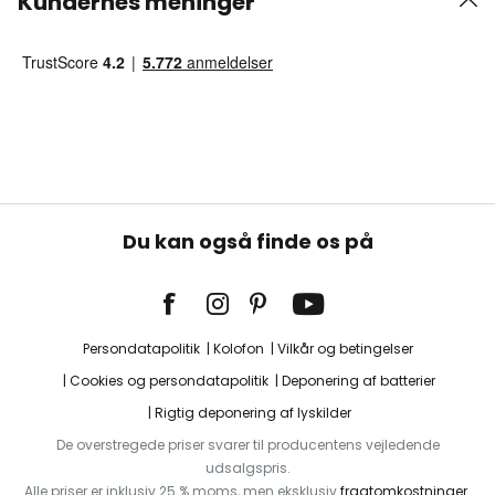
Kundernes meninger
Du kan også finde os på
Persondatapolitik
Kolofon
Vilkår og betingelser
Cookies og persondatapolitik
Deponering af batterier
Rigtig deponering af lyskilder
De overstregede priser svarer til producentens vejledende
udsalgspris.
Alle priser er inklusiv 25 % moms, men eksklusiv
fragtomkostninger
.