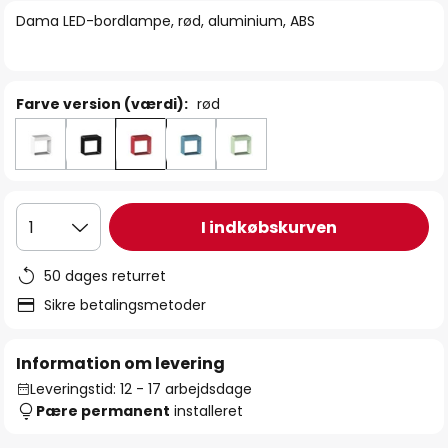
billedgalleriet
Dama LED-bordlampe, rød, aluminium, ABS
Farve version (værdi):
rød
I indkøbskurven
1
50 dages returret
Sikre betalingsmetoder
Information om levering
Leveringstid: 12 - 17 arbejdsdage
Pære permanent
installeret