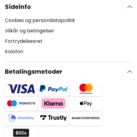
Sideinfo
Cookies og persondatapolitik
Vilkår og betingelser
Fortrydelsesret
Kolofon
Betalingsmetoder