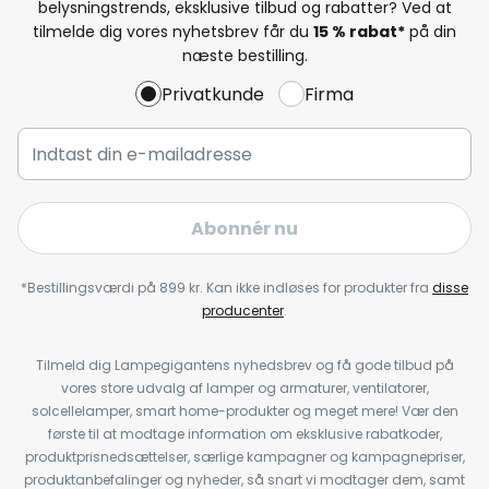
belysningstrends, eksklusive tilbud og rabatter? Ved at
tilmelde dig vores nyhetsbrev får du
15 % rabat*
på din
næste bestilling.
Privatkunde
Firma
Abonnér nu
*Bestillingsværdi på 899 kr. Kan ikke indløses for produkter fra
disse
producenter
.
Tilmeld dig Lampegigantens nyhedsbrev og få gode tilbud på
vores store udvalg af lamper og armaturer, ventilatorer,
solcellelamper, smart home-produkter og meget mere! Vær den
første til at modtage information om eksklusive rabatkoder,
produktprisnedsættelser, særlige kampagner og kampagnepriser,
produktanbefalinger og nyheder, så snart vi modtager dem, samt