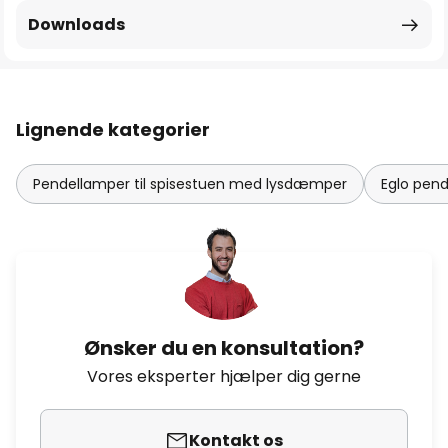
Downloads
Lignende kategorier
Pendellamper til spisestuen med lysdæmper
Eglo pend
Ønsker du en konsultation?
Vores eksperter hjælper dig gerne
Kontakt os