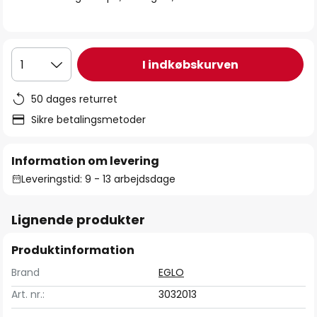
I indkøbskurven
1
50 dages returret
Sikre betalingsmetoder
Information om levering
Leveringstid: 9 - 13 arbejdsdage
Lignende produkter
Produktinformation
Brand
EGLO
Art. nr.:
3032013