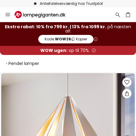
Anbefalelsesværdig hos Trustpilot
Skip
to
Content
Ekstra rabat: 10% fra 799 kr. | 13% fra 1099 kr.
på næsten
alt
Kode:
WOW26
Kopier
WOW ugen:
op til 70%
Pendel lamper
Gå
til
slutningen
af
billedgalleriet