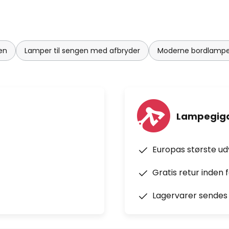
en
Lamper til sengen med afbryder
Moderne bordlamper
Lampegiga
Europas største u
Gratis retur inden 
Lagervarer sendes 