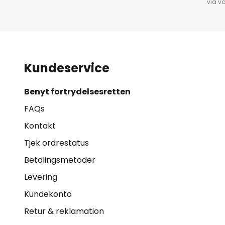
via v
Kundeservice
Benyt fortrydelsesretten
FAQs
Kontakt
Tjek ordrestatus
Betalingsmetoder
Levering
Kundekonto
Retur & reklamation