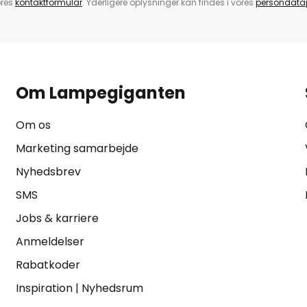
ores
kontaktformular
. Yderligere oplysninger kan findes i vores
persondatap
Om Lampegiganten
Om os
Marketing samarbejde
Nyhedsbrev
SMS
Jobs & karriere
Anmeldelser
Rabatkoder
Inspiration
|
Nyhedsrum