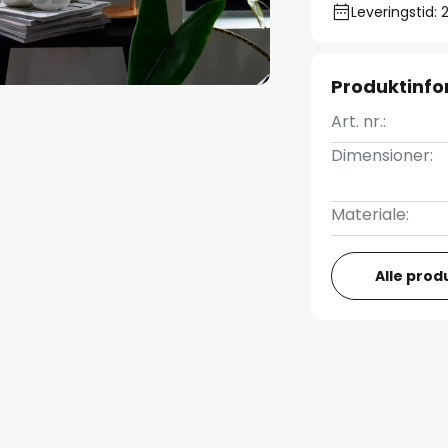
Leveringstid: 
Produktinfo
Art. nr.:
Dimensioner:
Materiale:
Alle prod