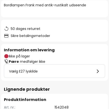
billedgalleriet
Bordlampen Frank med antik-rustikalt udseende
50 dages returret
Sikre betalingsmetoder
Information om levering
Ikke på lager
Pære
medfølger ikke
Vælg E27 lyskilde
Lignende produkter
Produktinformation
Art. nr.:
1542048