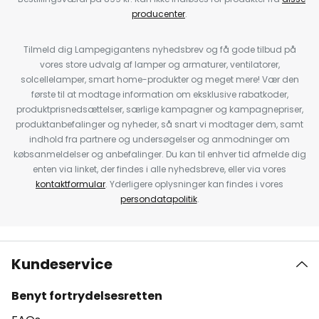
producenter
.
Tilmeld dig Lampegigantens nyhedsbrev og få gode tilbud på
vores store udvalg af lamper og armaturer, ventilatorer,
solcellelamper, smart home-produkter og meget mere! Vær den
første til at modtage information om eksklusive rabatkoder,
produktprisnedsættelser, særlige kampagner og kampagnepriser,
produktanbefalinger og nyheder, så snart vi modtager dem, samt
indhold fra partnere og undersøgelser og anmodninger om
købsanmeldelser og anbefalinger. Du kan til enhver tid afmelde dig
enten via linket, der findes i alle nyhedsbreve, eller via vores
kontaktformular
. Yderligere oplysninger kan findes i vores
persondatapolitik
.
Kundeservice
Benyt fortrydelsesretten