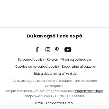
Du kan også finde os på
Persondatapolitik
Kolofon
Vilkår og betingelser
Cookies og persondatapolitik
Deponering af batterier
Rigtig deponering af lyskilder
De overstregede priser svarer til producentens vejledende
udsalgspris.
Alle priser er inklusiv 25 % moms, men eksklusiv
fragtomkostninger
.
Lampenwelt GmbH VAT-No.: DE815559897
© 2026 Lampenwelt GmbH