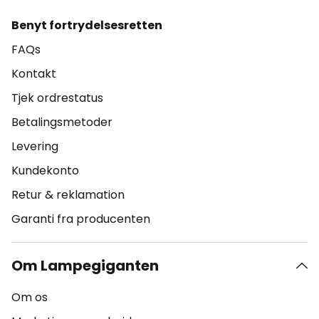
Benyt fortrydelsesretten
FAQs
Kontakt
Tjek ordrestatus
Betalingsmetoder
Levering
Kundekonto
Retur & reklamation
Garanti fra producenten
Om Lampegiganten
Om os