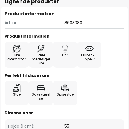
Lignende produkter
Produktinformation
Art. nr.:
8603080
Produktinformation
Ikke
Pære
E27
Eurostik -
dæmpbar
medfølger
Type C
ikke
Perfekt til disse rum
Stue
Soveværel
Spisestue
se
Dimensioner
Højde (i cm):
55