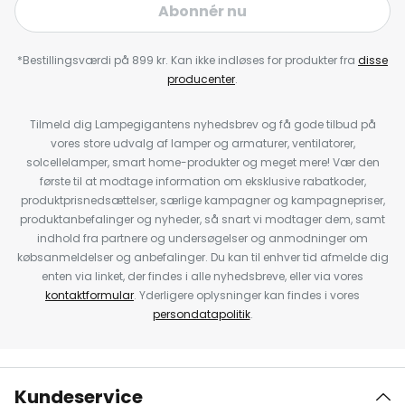
Abonnér nu
*Bestillingsværdi på 899 kr. Kan ikke indløses for produkter fra
disse
producenter
.
Tilmeld dig Lampegigantens nyhedsbrev og få gode tilbud på
vores store udvalg af lamper og armaturer, ventilatorer,
solcellelamper, smart home-produkter og meget mere! Vær den
første til at modtage information om eksklusive rabatkoder,
produktprisnedsættelser, særlige kampagner og kampagnepriser,
produktanbefalinger og nyheder, så snart vi modtager dem, samt
indhold fra partnere og undersøgelser og anmodninger om
købsanmeldelser og anbefalinger. Du kan til enhver tid afmelde dig
enten via linket, der findes i alle nyhedsbreve, eller via vores
kontaktformular
. Yderligere oplysninger kan findes i vores
persondatapolitik
.
Kundeservice