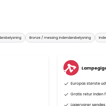
dørsbelysning
Bronze / messing indendørsbelysning
Ind
Lampegiga
Europas største u
Gratis retur inden 
Lagervarer sendes 