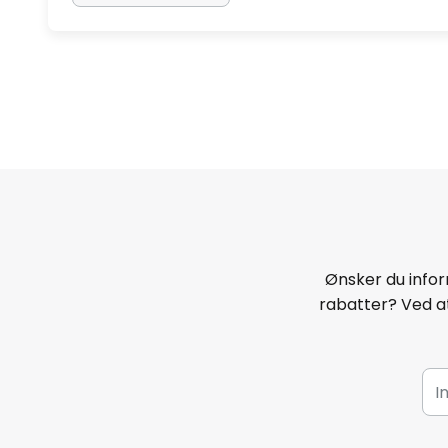
Ønsker du infor
rabatter? Ved at