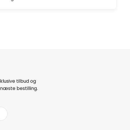
lusive tilbud og
næste bestilling.