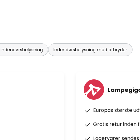
 indendørsbelysning
Indendørsbelysning med afbryder
Lampegiga
Europas største u
Gratis retur inden 
Lagervarer sendes 