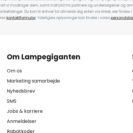
nart vi modtager dem, samt indhold fra partnere og undersøgelser og 
efalinger. Du kan til enhver tid afmelde dig enten via linket, der findes i 
ores
kontaktformular
. Yderligere oplysninger kan findes i vores
persondatap
Om Lampegiganten
Om os
Marketing samarbejde
Nyhedsbrev
SMS
Jobs & karriere
Anmeldelser
Rabatkoder