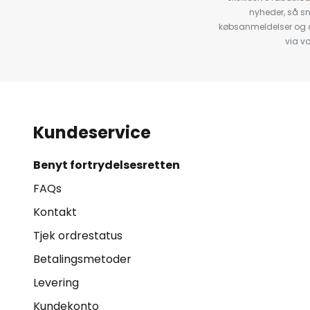
nyheder, så s
købsanmeldelser og anb
via v
Kundeservice
Benyt fortrydelsesretten
FAQs
Kontakt
Tjek ordrestatus
Betalingsmetoder
Levering
Kundekonto