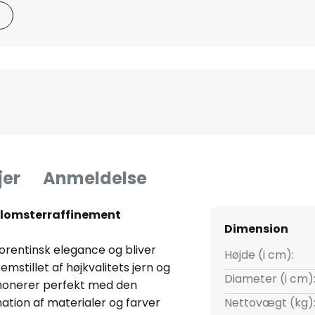
jer
Anmeldelse
blomsterraffinement
Dimension
orentinsk elegance og bliver
Højde (i cm):
emstillet af højkvalitets jern og
Diameter (i cm)
rmonerer perfekt med den
ion af materialer og farver
Nettovægt (kg)