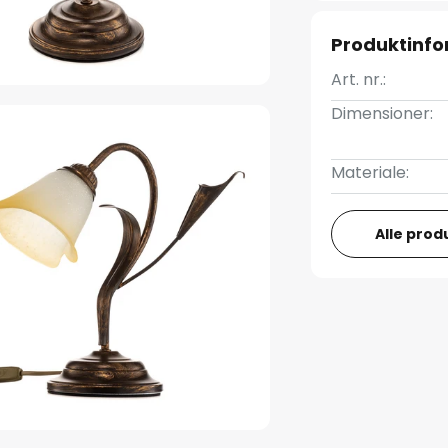
Produktinfo
Art. nr.:
Dimensioner:
Materiale:
Alle prod