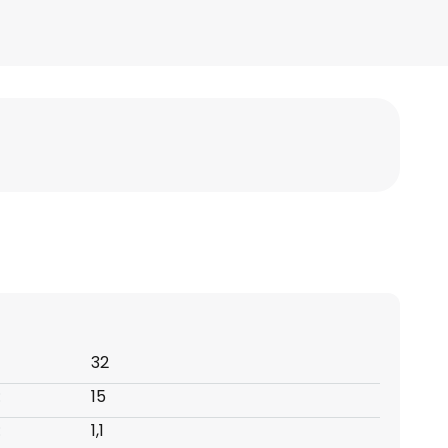
32
:
15
:
1,1