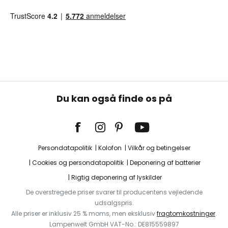
Du kan også finde os på
Persondatapolitik
Kolofon
Vilkår og betingelser
Cookies og persondatapolitik
Deponering af batterier
Rigtig deponering af lyskilder
De overstregede priser svarer til producentens vejledende
udsalgspris.
Alle priser er inklusiv 25 % moms, men eksklusiv
fragtomkostninger
.
Lampenwelt GmbH VAT-No.: DE815559897