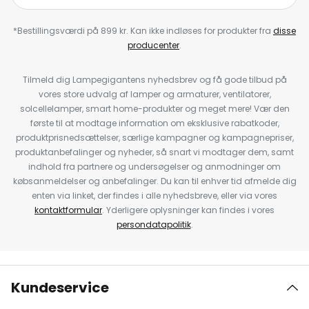
*Bestillingsværdi på 899 kr. Kan ikke indløses for produkter fra
disse
producenter
.
Tilmeld dig Lampegigantens nyhedsbrev og få gode tilbud på
vores store udvalg af lamper og armaturer, ventilatorer,
solcellelamper, smart home-produkter og meget mere! Vær den
første til at modtage information om eksklusive rabatkoder,
produktprisnedsættelser, særlige kampagner og kampagnepriser,
produktanbefalinger og nyheder, så snart vi modtager dem, samt
indhold fra partnere og undersøgelser og anmodninger om
købsanmeldelser og anbefalinger. Du kan til enhver tid afmelde dig
enten via linket, der findes i alle nyhedsbreve, eller via vores
kontaktformular
. Yderligere oplysninger kan findes i vores
persondatapolitik
.
Kundeservice