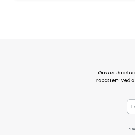
Ønsker du infor
rabatter? Ved at
*Be