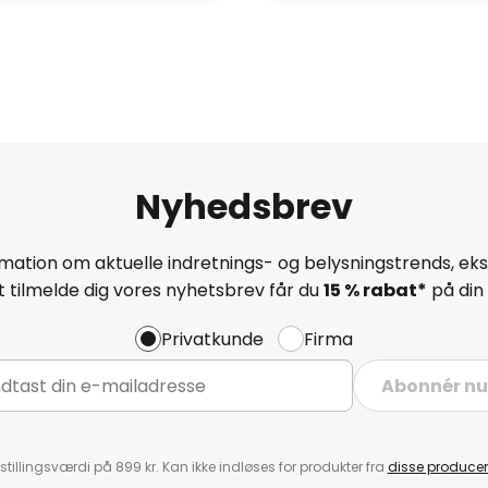
Nyhedsbrev
mation om aktuelle indretnings- og belysningstrends, eksk
 tilmelde dig vores nyhetsbrev får du
15 % rabat*
på din 
Privatkunde
Firma
Abonnér nu
stillingsværdi på 899 kr. Kan ikke indløses for produkter fra
disse producen