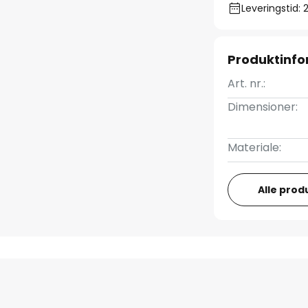
Leveringstid: 
Produktinfo
Art. nr.:
Dimensioner:
Materiale:
Alle prod