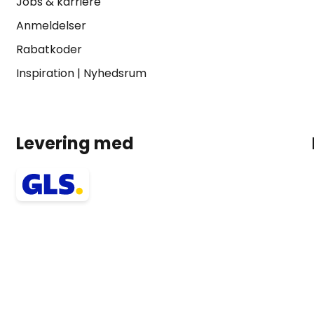
Jobs & karriere
Anmeldelser
Rabatkoder
Inspiration
|
Nyhedsrum
Levering med