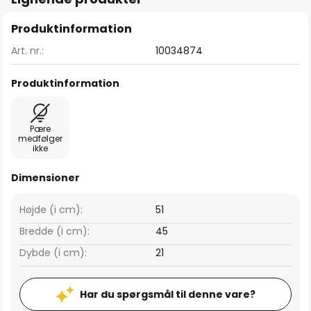
Produktinformation
Art. nr.:
10034874
Produktinformation
Pære
medfølger
ikke
Dimensioner
Højde (i cm):
51
Bredde (i cm):
45
Dybde (i cm):
21
Har du spørgsmål til denne vare?