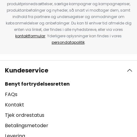
produktprisnedsættelser, særlige kampagner og kampagnepriser,
produktanbefalinger og nyheder, så snart vi modtager dem, samt
indhold fra partnere og undersøgelser og anmodninger om
købsanmeldelser og anbefalinger. Du kan til enhver tid afmelde dig
enten via linket, der findes i alle nyhedsbreve, eller via vores
kontaktformular
. Yderligere oplysninger kan findes i vores
persondatapolitik
.
Kundeservice
Benyt fortrydelsesretten
FAQs
Kontakt
Tjek ordrestatus
Betalingsmetoder
Levering