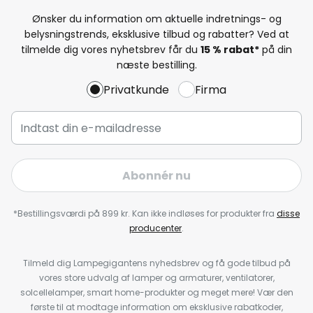
Ønsker du information om aktuelle indretnings- og
belysningstrends, eksklusive tilbud og rabatter? Ved at
tilmelde dig vores nyhetsbrev får du
15 % rabat*
på din
næste bestilling.
Privatkunde
Firma
Abonnér nu
*Bestillingsværdi på 899 kr. Kan ikke indløses for produkter fra
disse
producenter
.
Tilmeld dig Lampegigantens nyhedsbrev og få gode tilbud på
vores store udvalg af lamper og armaturer, ventilatorer,
solcellelamper, smart home-produkter og meget mere! Vær den
første til at modtage information om eksklusive rabatkoder,